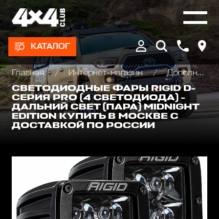
КАТАЛОГ
Главная
Интернет-магазин
Дополнительные фары : Светодиодные, Галогеновые , Ксеноновые
СВЕТОДИОДНЫЕ ФАРЫ RIGID D-
СЕРИЯ PRO (4 СВЕТОДИОДА) -
ДАЛЬНИЙ СВЕТ (ПАРА) MIDNIGHT
EDITION КУПИТЬ В МОСКВЕ С
ДОСТАВКОЙ ПО РОССИИ