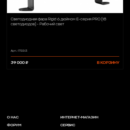
Светодиодная фара Rigid 6 дюймом Е-серия PRO (18
светодиодов) - Рабочий свет
Арт.: 175513
39 000 ₽
В КОРЗИНУ
О НАС
ИНТЕРНЕТ-МАГАЗИН
ФОРУМ
СЕРВИС