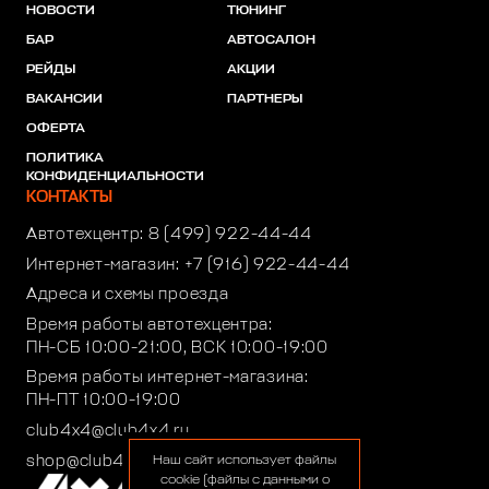
НОВОСТИ
ТЮНИНГ
БАР
АВТОСАЛОН
РЕЙДЫ
АКЦИИ
ВАКАНСИИ
ПАРТНЕРЫ
ОФЕРТА
ПОЛИТИКА
КОНФИДЕНЦИАЛЬНОСТИ
КОНТАКТЫ
Автотехцентр:
8 (499) 922-44-44
Интернет-магазин:
+7 (916) 922-44-44
Адреса и схемы проезда
Время работы автотехцентра:
ПН-СБ 10:00-21:00, ВСК 10:00-19:00
Время работы интернет-магазина:
ПН-ПТ 10:00-19:00
club4x4@club4x4.ru
shop@club4x4.ru
Наш сайт использует файлы
cookie (файлы с данными о