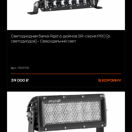
Светодиодная балка Rigid 6 дюймов SR-серия PRO (6
светодиодов) - Сверхдальний свет
Арт.: 909713
39 000 ₽
В КОРЗИНУ