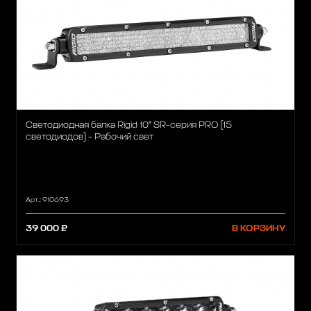
Светодиодная балка Rigid 10" SR-серия PRO (15
светодиодов) - Рабочий свет
Арт.: 910693
39 000 ₽
В КОРЗИНУ