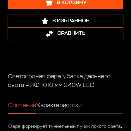
В КОРЗИНУ
В ИЗБРАННОЕ
СРАВНИТЬ
Светоиодная фара \ балка дальнего
света РИФ 1010 мм 240W LED
Описание
Характеристики
Фара формирует туннельный пучок яркого света,