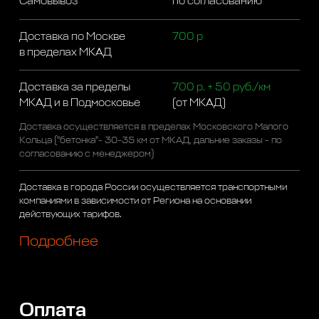
Самовывоз
по согласованию
Доставка по Москве
700 р
в пределах МКАД
Доставка за пределы
700 р. + 50 руб./км
МКАД и в Подмосковье
(от МКАД)
Доставка осуществляется в пределах Московского Малого
Кольца ("бетонка"- 30-35 км от МКАД, дальние заказы - по
согласованию с менеджером)
Доставка в города России осуществляется транспортными
компаниями в зависимости от Региона на основании
действующих тарифов.
Подробнее
Оплата