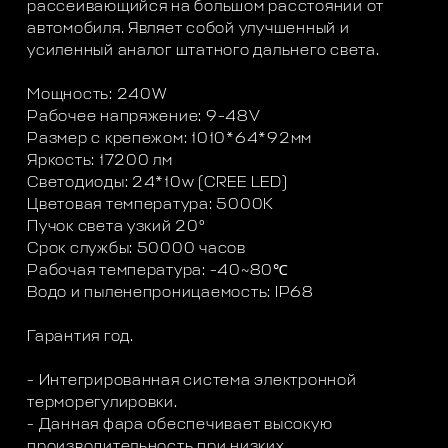
рассеивающийся на большом расстоянии от
автомобиля. Являет собой улучшенный и
усиленный аналог штатного дальнего света.
Мощность: 240W
Рабочее напряжение: 9-48V
Размер с крепежом: 1010*64*92мм
Яркость: 17200 лм
Светодиоды: 24*10w (CREE LED)
Цветовая температура: 5000K
Пучок света узкий 20°
Срок службы: 50000 часов
Рабочая температура: -40~80℃
Водо и пыленепроницаемость: IP68
Гарантия год.
- Интегрированная система электронной
терморегулировки.
- Данная фара обеспечивает высокую
производительность при низких