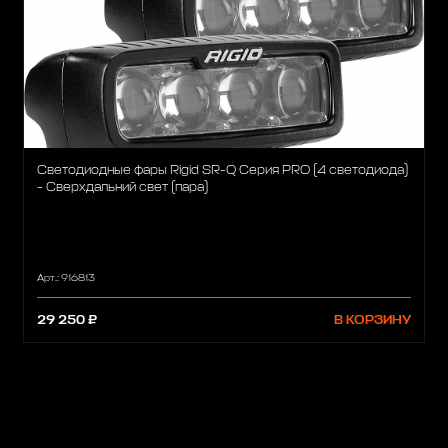
Светодиодные фары Rigid SR-Q Серия PRO (4 светодиода)
- Сверхдальний свет (пара)
Арт.: 916813
29 250 ₽
В КОРЗИНУ