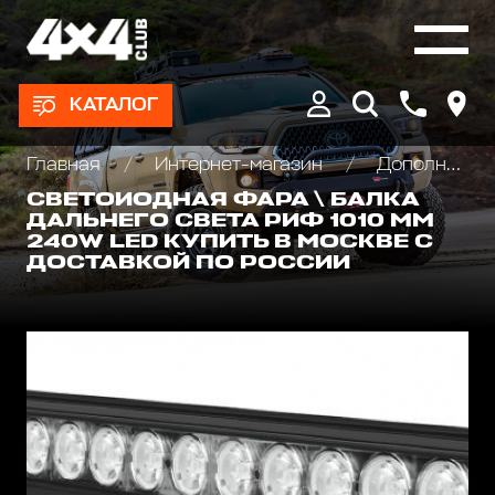
КАТАЛОГ
Главная
Интернет-магазин
Дополнительные фары : Светодиодные, Галогеновые , Ксеноновые
СВЕТОИОДНАЯ ФАРА \ БАЛКА
ДАЛЬНЕГО СВЕТА РИФ 1010 ММ
240W LED КУПИТЬ В МОСКВЕ С
ДОСТАВКОЙ ПО РОССИИ