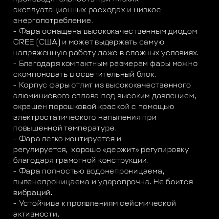
эксплуатационных расходах и низкое
энергопотребление.
- Фара оснащена высококачественным диодом
CREE (США) и может выдержать самую
напряженную работу даже в сложных условиях.
- Благодаря компактным размерам фары можно
скомпоновать в осветительный блок.
- Корпус фары отлит из высококачественного
алюминиевого сплава под высоким давлением,
окрашен порошковой краской с помощью
электростатического напыления при
повышенной температуре.
- Фара легко монтируется и
регулируется, хорошо «держит» регулировку
благодаря грамотной конструкции.
- Фара полностью водонепроницаема,
пыленепроницаема и ударопрочна. Не боится
вибраций.
- Устойчива к проявлениям сейсмической
активности.