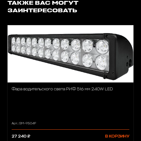
ТАКЖЕ ВАС МОГУТ
ЗАИНТЕРЕСОВАТЬ
Фара водительского света РИФ 516 мм 240W LED
Арт.: SM-9504F
27 240 ₽
В КОРЗИНУ