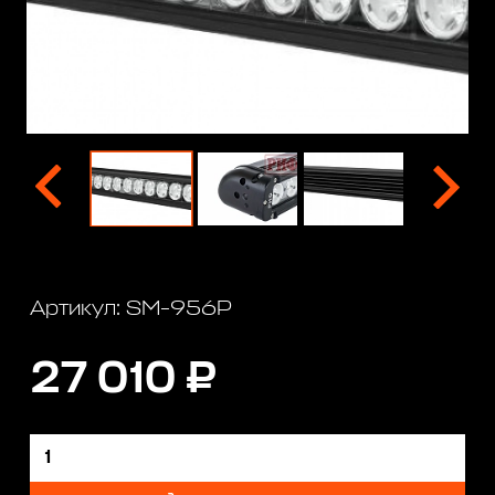
Артикул: SM-956P
27 010 ₽