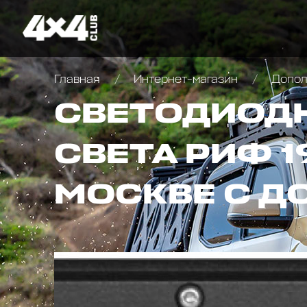
Главная
Интернет-магазин
Дополн
СВЕТОДИОДН
СВЕТА РИФ 1
МОСКВЕ С Д