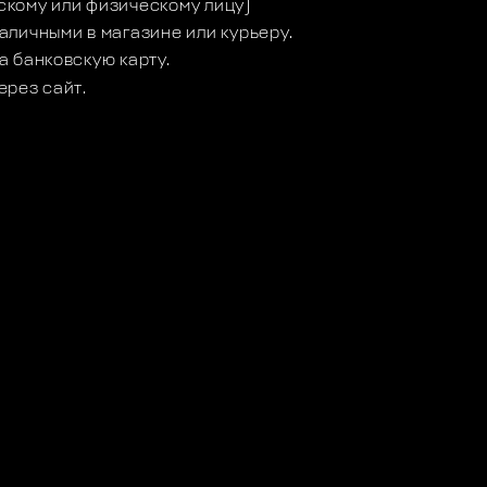
кому или физическому лицу)
аличными в магазине или курьеру.
а банковскую карту.
ерез сайт.