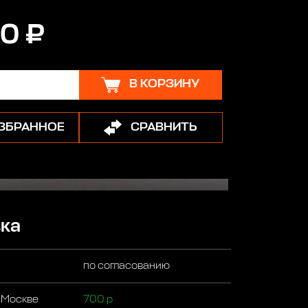
0 ₽
В КОРЗИНУ
ИЗБРАННОЕ
СРАВНИТЬ
ка
по согласованию
 Москве
700 р