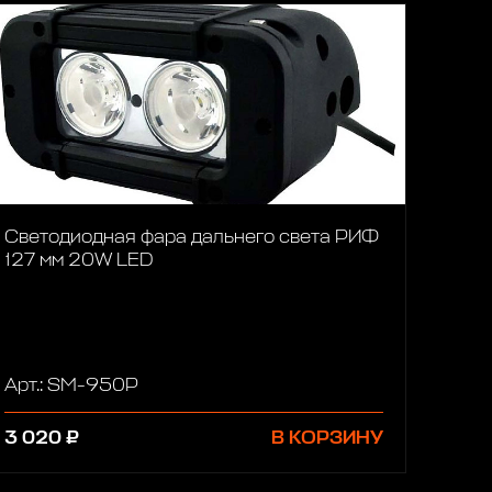
Светодиодная фара дальнего света РИФ
127 мм 20W LED
Арт.: SM-950P
3 020 ₽
В КОРЗИНУ