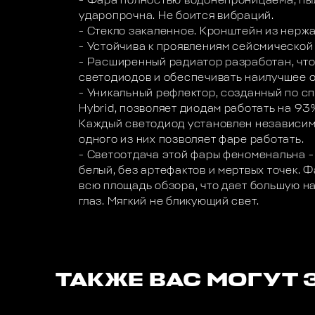
- Фара полностью водонепроницаема, п
ударопрочна. Не боится вибраций.
- Стекло закаленное. Кронштейн из нерж
- Устойчива к проявлениям сейсмической
- Расширенный радиатор разработан, что
светодиодов и обеспечивать наилучшее 
- Уникальный рефлектор, созданный по с
Hybrid, позволяет диодам работать на 9
Каждый светодиод установлен независимо,
одного из них позволяет фаре работать.
- Светоотдача этой фары феноменальна -
белый, без артефактов и мертвых точек.
всю площадь обзора, что дает большую н
глаз. Мягкий не бликующий свет.
ТАКЖЕ ВАС МОГУТ 