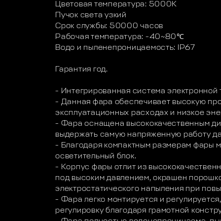
Цветовая температура: 5000K
Пучок света узкий
Срок службы: 50000 часов
Рабочая температура: -40~80℃
Водо и пыленепроницаемость: IP67
Гарантия год.
- Интегрированная система электронной 
- Данная фара обеспечивает высокую пр
эксплуатационных расходах и низкое эн
- Фара оснащена высококачественным ди
выдержать самую напряженную работу да
- Благодаря компактным размерам фары 
осветительный блок.
- Корпус фары отлит из высококачествен
под высоким давлением, окрашен порошк
электростатического напыления при пов
- Фара легко монтируется и регулируетс
регулировку благодаря грамотной констр