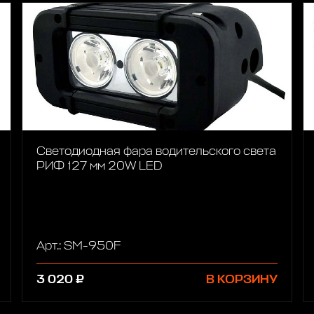
Светодиодная фара водительского света
РИФ 127 мм 20W LED
Арт.: SM-950F
3 020 ₽
В КОРЗИНУ