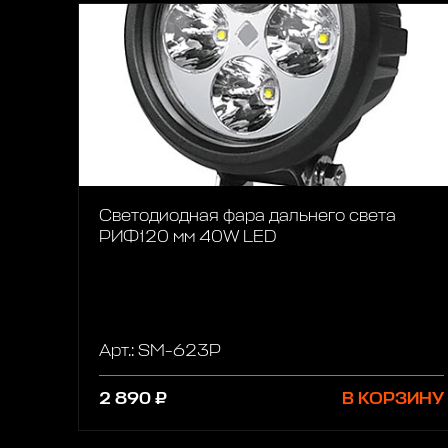
Светодиодная фара дальнего света
РИФ120 мм 40W LED
Арт.: SM-623P
2 890 ₽
В КОРЗИНУ