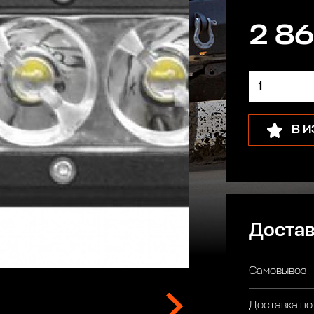
2 86
В 
Достав
Самовывоз
Доставка по