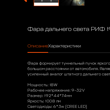
Фара дальнего света РИФ 1
Описание
Характеристики
Фара формирует туннельный пучок ярког
большом расстоянии от автомобиля. Явля
усиленный аналог штатного дальнего свет
Мощность: 18W
Рабочее напряжение: 9-32V
Размер: 192*44*74мм
Яркость: 1008 лм
Светодиоды: 6*3w (CREE LED)