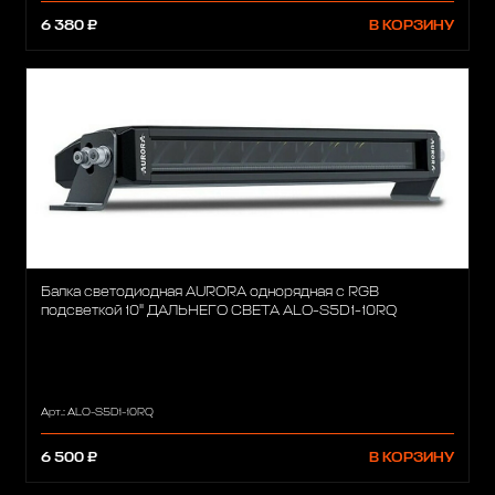
6 380 ₽
В КОРЗИНУ
Балка светодиодная AURORA однорядная с RGB
подсветкой 10" ДАЛЬНЕГО СВЕТА ALO-S5D1-10RQ
Арт.: ALO-S5D1-10RQ
6 500 ₽
В КОРЗИНУ