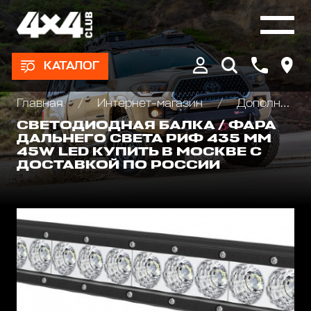
КАТАЛОГ
Главная
Интернет-магазин
Дополнительные фары : Светодиодные, Галогеновые , Ксеноновые
СВЕТОДИОДНАЯ БАЛКА / ФАРА
ДАЛЬНЕГО СВЕТА РИФ 435 ММ
45W LED КУПИТЬ В МОСКВЕ С
ДОСТАВКОЙ ПО РОССИИ