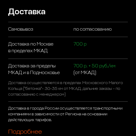
Доставка
Самовывоз
по согласованию
Доставка по Москве
700 р
в пределах МКАД
Доставка за пределы
700 р. + 50 руб./км
МКАД и в Подмосковье
(от МКАД)
Доставка осуществляется в пределах Московского Малого
Кольца ("бетонка"- 30-35 км от МКАД, дальние заказы - по
согласованию с менеджером)
Доставка в города России осуществляется транспортными
компаниями в зависимости от Региона на основании
действующих тарифов.
Подробнее