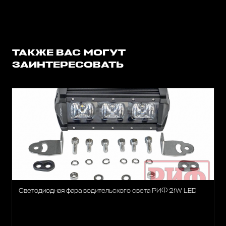
ТАКЖЕ ВАС МОГУТ
ЗАИНТЕРЕСОВАТЬ
Светодиодная фара водительского света РИФ 21W LED