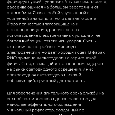
формирует узкий туннельный пучок яркого света,
рассеивающийся на большом расстоянии от
автомобиля. Являет собой улучшенный и
усиленный аналог штатного дальнего света.
Фара полностью влагозащищена и
пыленепроницаема, рассчитана на
использование в экстремальных условиях, не
боится вибраций, тряски или ударов. Очень
экономична, потребляет минимум
электроэнергии, но дает хороший свет. В фарах
РИФ применены светодиоды американской
фирмы Cree, являющейся признанным лидером
на рынке светодиодного освещения, у них
превосходная светоотдача и мягкий,
небликующий, приятный для глаз свет.
Для обеспечения длительного срока службы на
задней части корпуса сделан радиатор для
наиболее эффективного охлаждения.
Уникальный рефлектор, созданный по