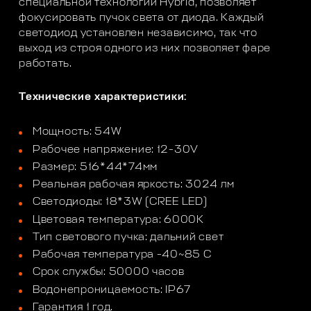
специальной технологии Hybrid, позволяет
фокусировать пучок света от диода. Каждый
светодиод установлен независимо, так что
выход из строя одного из них позволяет фаре
работать.
Технические характеристики:
Мощность: 54W
Рабочее напряжение: 12-30V
Размер: 516*44*74мм
Реальная рабочая яркость: 3024 лм
Светодиоды: 18*3W (CREE LED)
Цветовая температура: 6000K
Тип светового пучка: дальний свет
Рабочая температура -40~85 С
Срок службы: 50000 часов
Водонепроницаемость: IP67
Гарантия 1 год.