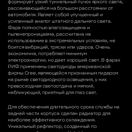
формирует узкий туннельный пучок яркого света,
рассеивающийся на большом расстоянии от
автомобиля. Являет собой улучшенный и
усиленный аналог штатного дальнего света.
Фара полностью влагозащищена и
пыленепроницаема, рассчитана на
использование в экстремальных условиях, не
боится вибраций, тряски или ударов. Очень
экономична, потребляет минимум
электроэнергии, но дает хороший свет. В фарах
РИФ применены светодиоды американской
фирмы Cree, являющейся признанным лидером
на рынке светодиодного освещения, у них
превосходная светоотдача и мягкий,
небликующий, приятный для глаз свет.
Для обеспечения длительного срока службы на
задней части корпуса сделан радиатор для
наиболее эффективного охлаждения.
Уникальный рефлектор, созданный по