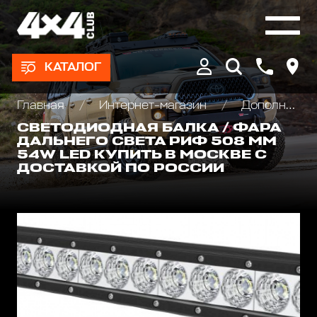
КАТАЛОГ
Главная
Интернет-магазин
Дополнительные фары : Светодиодные, Галогеновые , Ксеноновые
СВЕТОДИОДНАЯ БАЛКА / ФАРА
ДАЛЬНЕГО СВЕТА РИФ 508 ММ
54W LED КУПИТЬ В МОСКВЕ С
ДОСТАВКОЙ ПО РОССИИ