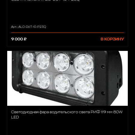
Арт.: ALO-D6T-10-P23Q
9 000 ₽
В КОРЗИНУ
Светодиодная фара водительского света РИФ 119 мм 80W
LED