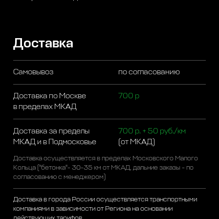
Доставка
Самовывоз
по согласованию
Доставка по Москве
700 р
в пределах МКАД
Доставка за пределы
700 р. + 50 руб./км
МКАД и в Подмосковье
(от МКАД)
Доставка осуществляется в пределах Московского Малого
Кольца ("бетонка"- 30-35 км от МКАД, дальние заказы - по
согласованию с менеджером)
Доставка в города России осуществляется транспортными
компаниями в зависимости от Региона на основании
действующих тарифов.