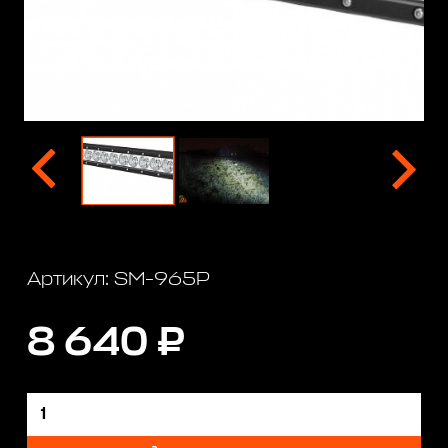
Артикул: SM-965P
8 640 ₽