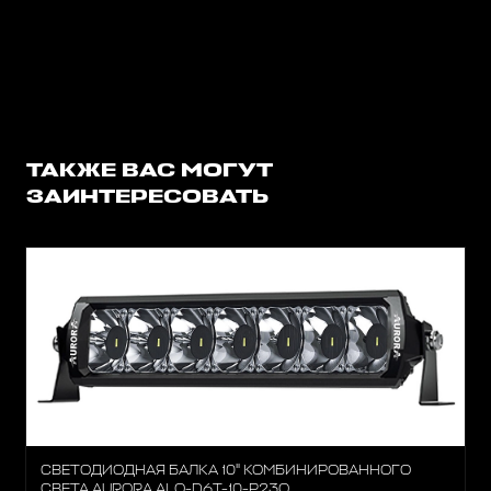
ТАКЖЕ ВАС МОГУТ
ЗАИНТЕРЕСОВАТЬ
СВЕТОДИОДНАЯ БАЛКА 10" КОМБИНИРОВАННОГО
СВЕТА AURORA ALO-D6T-10-P23Q