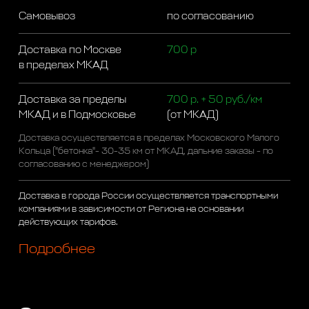
Самовывоз
по согласованию
Доставка по Москве
700 р
в пределах МКАД
Доставка за пределы
700 р. + 50 руб./км
МКАД и в Подмосковье
(от МКАД)
Доставка осуществляется в пределах Московского Малого
Кольца ("бетонка"- 30-35 км от МКАД, дальние заказы - по
согласованию с менеджером)
Доставка в города России осуществляется транспортными
компаниями в зависимости от Региона на основании
действующих тарифов.
Подробнее