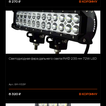
8 270 ₽
В КОРЗИНУ
Светодиодная фара дальнего света РИФ 235 мм 72W LED
Арт.: SM-933P
8 320 ₽
В КОРЗИНУ