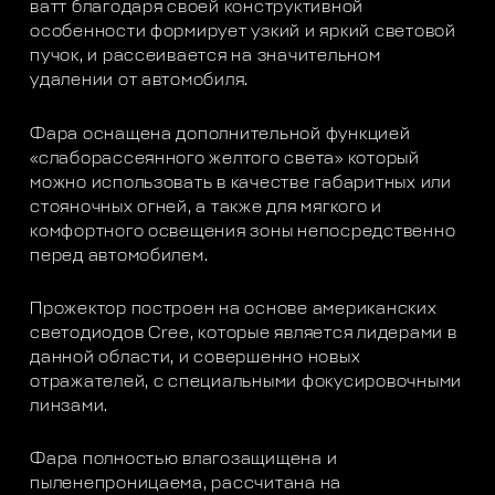
ватт благодаря своей конструктивной
особенности формирует узкий и яркий световой
пучок, и рассеивается на значительном
удалении от автомобиля.
Фара оснащена дополнительной функцией
«слаборассеянного желтого света» который
можно использовать в качестве габаритных или
стояночных огней, а также для мягкого и
комфортного освещения зоны непосредственно
перед автомобилем.
Прожектор построен на основе американских
светодиодов Cree, которые является лидерами в
данной области, и совершенно новых
отражателей, с специальными фокусировочными
линзами.
Фара полностью влагозащищена и
пыленепроницаема, рассчитана на