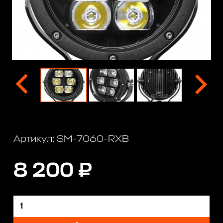
Артикул: SM-7060-RXB
8 200 ₽