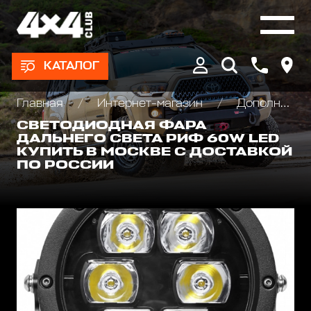
КАТАЛОГ
Главная
Интернет-магазин
Дополнительные фары : Светодиодные, Галогеновые , Ксеноновые
СВЕТОДИОДНАЯ ФАРА
ДАЛЬНЕГО СВЕТА РИФ 60W LED
КУПИТЬ В МОСКВЕ С ДОСТАВКОЙ
ПО РОССИИ