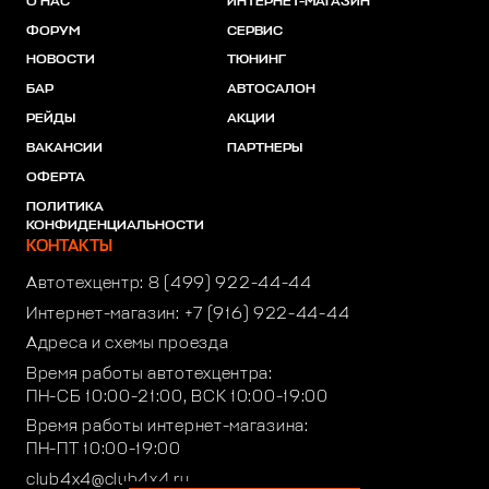
О НАС
ИНТЕРНЕТ-МАГАЗИН
ФОРУМ
СЕРВИС
НОВОСТИ
ТЮНИНГ
БАР
АВТОСАЛОН
РЕЙДЫ
АКЦИИ
ВАКАНСИИ
ПАРТНЕРЫ
ОФЕРТА
ПОЛИТИКА
КОНФИДЕНЦИАЛЬНОСТИ
КОНТАКТЫ
Автотехцентр:
8 (499) 922-44-44
Интернет-магазин:
+7 (916) 922-44-44
Адреса и схемы проезда
Время работы автотехцентра:
ПН-СБ 10:00-21:00, ВСК 10:00-19:00
Время работы интернет-магазина:
ПН-ПТ 10:00-19:00
club4x4@club4x4.ru