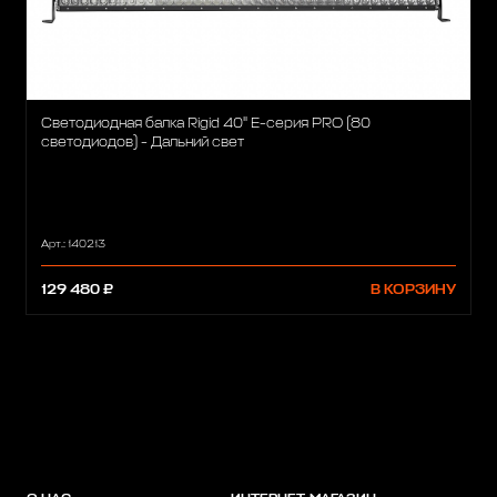
Светодиодная балка Rigid 40" Е-серия PRO (80
светодиодов) - Дальний свет
Арт.: 140213
129 480 ₽
В КОРЗИНУ