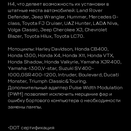
H4, что делает возможность их установки в
штатные места автомобилей: Land Rover
Defender, Jeep Wrangler, Hummer, Mercedes G-
class, Toyota FJ Cruiser, UAZ Hunter, LADA Niva,
Volga Classic, Jeep Cherokee XJ, Chevrolet
Blazer, Toyota Hilux, Toyota LC70.
Мотоциклы: Harley Davidson, Honda CB400,
Honda 1300, Honda X4, Honda X11, Honda VTX,
Honda Shadow, Honda Valkyrie, Yamaha XJR400,
Yamaha-1300,V-star, Suzuki SV400-
1000,GSR400-1200, Intruder, Boulevard, Ducati
Monster, Triumph Classic&Touring.
Дополнительный адаптер Pulse Width Modulation
(PWM) позволяет исключить мерцание фар и
ошибку бортового компьютера о необходимости
замены лампы.
•DOT сертификация