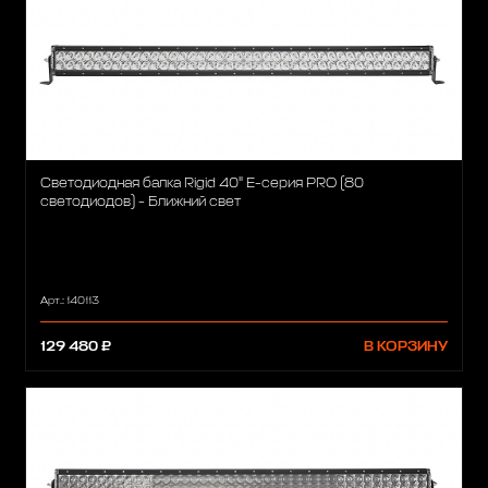
Светодиодная балка Rigid 40" Е-серия PRO (80
светодиодов) - Ближний свет
Арт.: 140113
129 480 ₽
В КОРЗИНУ