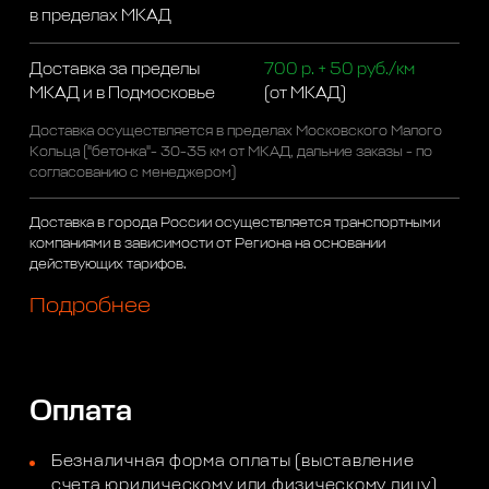
в пределах МКАД
Доставка за пределы
700 р. + 50 руб./км
МКАД и в Подмосковье
(от МКАД)
Доставка осуществляется в пределах Московского Малого
Кольца ("бетонка"- 30-35 км от МКАД, дальние заказы - по
согласованию с менеджером)
Доставка в города России осуществляется транспортными
компаниями в зависимости от Региона на основании
действующих тарифов.
Подробнее
Оплата
Безналичная форма оплаты (выставление
счета юридическому или физическому лицу)