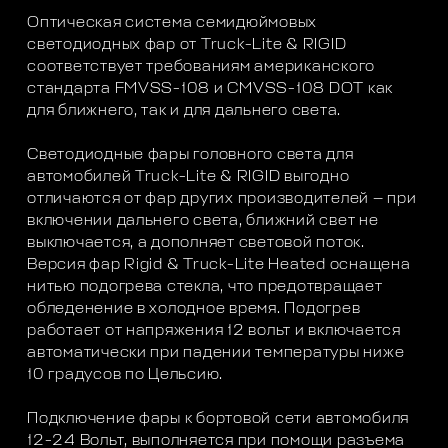
Оптическая система семидюймовых
светодиодных фар от Truck-Lite & RIGID
соответствует требованиям американского
стандарта FMVSS-108 и CMVSS-108 DOT как
для ближнего, так и для дальнего света.
Светодиодные фары головного света для
автомобилей Truck-Lite & RIGID выгодно
отличаются от фар других производителей — при
включении дальнего света, ближний свет не
выключается, а дополняет световой поток.
Версия фар Rigid & Truck-Lite Heated оснащена
нитью подогрева стекла, что предотвращает
обледенение в холодное время. Подогрев
работает от напряжения 12 вольт и включается
автоматически при падении температуры ниже
10 градусов по Цельсию.
Подключение фары к бортовой сети автомобиля
12-24 Вольт, выполняется при помощи разъема