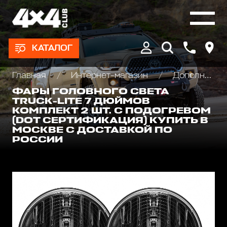
КАТАЛОГ
Главная
Интернет-магазин
Дополнительные фары : Светодиодные, Галогеновые , Ксеноновые
ФАРЫ ГОЛОВНОГО СВЕТА
TRUCK-LITE 7 ДЮЙМОВ
КОМПЛЕКТ 2 ШТ. С ПОДОГРЕВОМ
(DOT СЕРТИФИКАЦИЯ) КУПИТЬ В
МОСКВЕ С ДОСТАВКОЙ ПО
РОССИИ