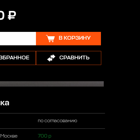
0 ₽
В КОРЗИНУ
ИЗБРАННОЕ
СРАВНИТЬ
ка
по согласованию
 Москве
700 р