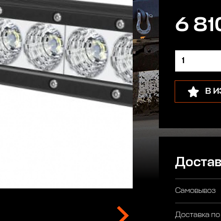
6 81
В 
Достав
Самовывоз
Доставка по