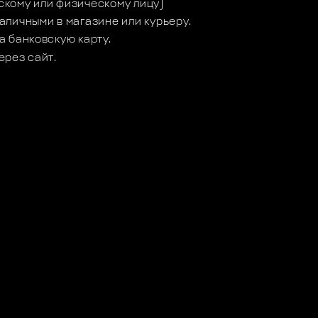
кому или физическому лицу)
аличными в магазине или курьеру.
а банковскую карту.
ерез сайт.