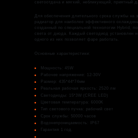
светоотдача и мягкий, небликующий, приятный дл
Для обеспечения длительного срока службы на з
радиатор для наиболее эффективного охлаждени
созданный по специальной технологии Hybrid, п
света от диода. Каждый светодиод установлен н
одного из них позволяет фаре работать.
Основные характеристики:
Мощность: 45W
Рабочее напряжение: 12-30V
Размер: 435*44*74мм
Реальная рабочая яркость: 2520 лм
Светодиоды: 15*3W (CREE LED)
Цветовая температура: 6000K
Тип светового пучка: рабочий свет
Срок службы: 50000 часов
Водонепроницаемость: IP67
Гарантия 1 год.