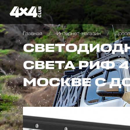
Главная
Интернет-магазин
Дополн
СВЕТОДИОДН
СВЕТА РИФ 4
МОСКВЕ С Д