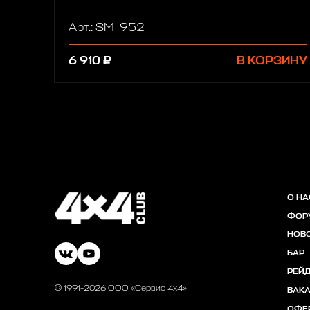
Арт.: SM-952
6 910 ₽
В КОРЗИНУ
О НА
ФОР
НОВ
БАР
РЕЙ
© 1991-2026 ООО «Сервис 4х4»
ВАК
ОФЕ