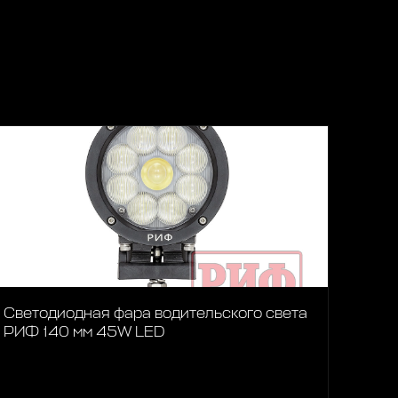
Светодиодная фара водительского света
РИФ 140 мм 45W LED