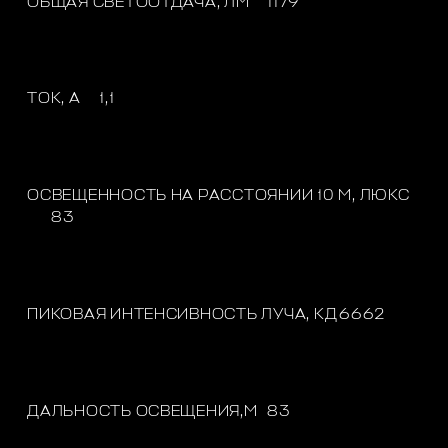
ОБЩАЯ СВЕТООТДАЧА, ЛМ
1179
ТОК, A
1,1
ОСВЕЩЕННОСТЬ НА РАССТОЯНИИ 10 М, ЛЮКС
83
ПИКОВАЯ ИНТЕНСИВНОСТЬ ЛУЧА, КД
6662
ДАЛЬНОСТЬ ОСВЕЩЕНИЯ,М
83