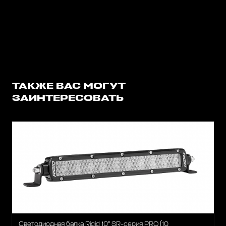
ТАКЖЕ ВАС МОГУТ
ЗАИНТЕРЕСОВАТЬ
Светодиодная балка Rigid 10" SR-серия PRO (10