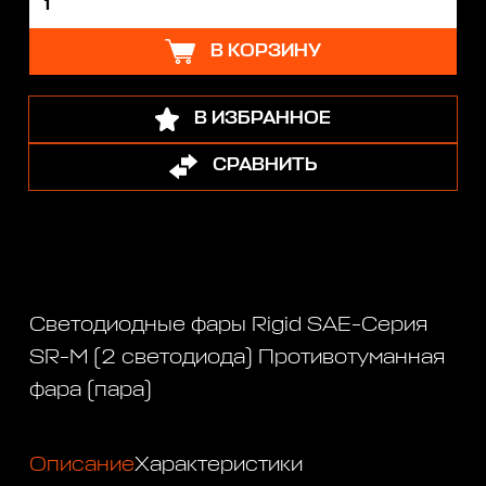
В КОРЗИНУ
В ИЗБРАННОЕ
СРАВНИТЬ
Светодиодные фары Rigid SAE-Серия
SR-M (2 светодиода) Противотуманная
фара (пара)
Описание
Характеристики