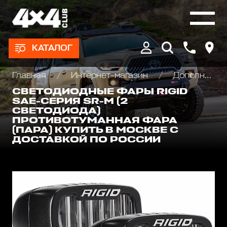
КАТАЛОГ
Главная
Интернет-магазин
Дополнительные фары : Светодиодные, Галогеновые , Ксеноновые
СВЕТОДИОДНЫЕ ФАРЫ RIGID
SAE-СЕРИЯ SR-M (2
СВЕТОДИОДА)
ПРОТИВОТУМАННАЯ ФАРА
(ПАРА) КУПИТЬ В МОСКВЕ С
ДОСТАВКОЙ ПО РОССИИ