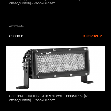
светодиодов) - Рабочий свет
Арт.: 910513
51 000 ₽
В КОРЗИНУ
Светодиодная фара Rigid 6 дюйма Е-серия PRO (12
светодиодов) - Рабочий свет