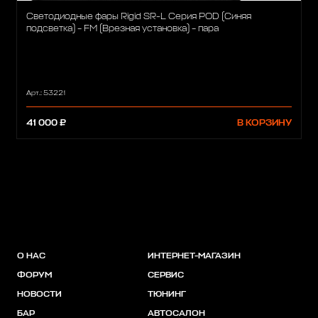
Светодиодные фары Rigid SR-L Серия POD (Синяя
подсветка) – FM (Врезная установка) – пара
Арт.: 53221
41 000 ₽
В КОРЗИНУ
О НАС
ИНТЕРНЕТ-МАГАЗИН
ФОРУМ
СЕРВИС
НОВОСТИ
ТЮНИНГ
БАР
АВТОСАЛОН