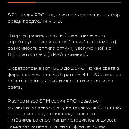
SRM серия PRO – одна из самых компактных фар
среди продукции RIGID.
В корпус размером чуть более спичечного
коробка устанавливаются 2 или 3 светодиода (в
зависимости от типа оптики) увеличенной на
111% светоотдачи (в RAW люменах).
С светоотдачей от 1500 до 2346 Люмен света в
фаре весом менее 200 грам – SRM PRO является
одним из самых ярких компактных источников
света.
Размер и вес SRM серии PRO позволяет
установить данную фару на технику любого типа:
от спортивных детских квадроциклов и
питбайков до спортивных мотоциклов эндуро, а
также как замена штатных птф на легковых