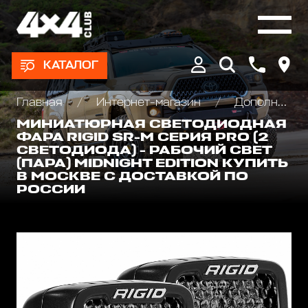
КАТАЛОГ
Главная
Интернет-магазин
Дополнительные фары : Светодиодные, Галогеновые , Ксеноновые
МИНИАТЮРНАЯ СВЕТОДИОДНАЯ
ФАРА RIGID SR-M СЕРИЯ PRO (2
СВЕТОДИОДА) - РАБОЧИЙ СВЕТ
(ПАРА) MIDNIGHT EDITION КУПИТЬ
В МОСКВЕ С ДОСТАВКОЙ ПО
РОССИИ