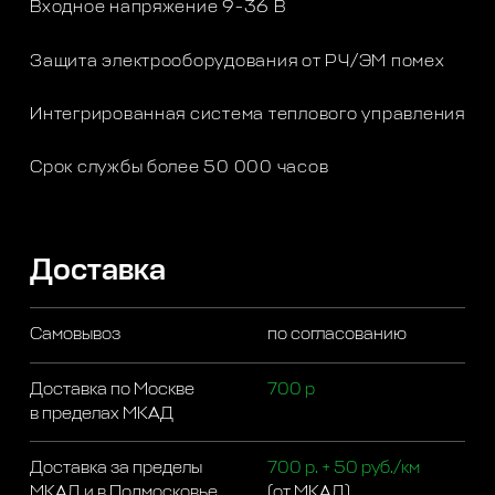
Входное напряжение 9-36 В
Защита электрооборудования от РЧ/ЭМ помех
Интегрированная система теплового управления
Срок службы более 50 000 часов
Доставка
Самовывоз
по согласованию
Доставка по Москве
700 р
в пределах МКАД
Доставка за пределы
700 р. + 50 руб./км
МКАД и в Подмосковье
(от МКАД)