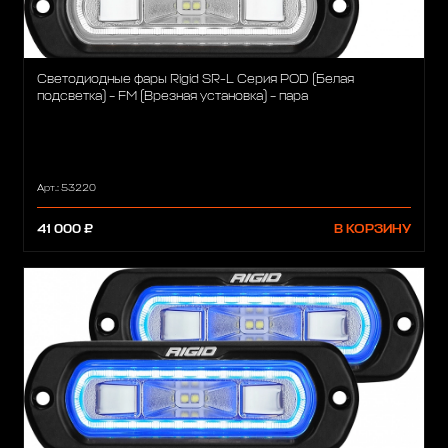
Светодиодные фары Rigid SR-L Серия POD (Белая
подсветка) – FM (Врезная установка) – пара
Арт.: 53220
41 000 ₽
В КОРЗИНУ