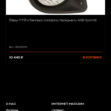
Фары ПТФ к бамперу силовому переднему ARB Summit
Арт.: 3500590
10 440 ₽
В КОРЗИНУ
О НАС
ИНТЕРНЕТ-МАГАЗИН
ФОРУМ
СЕРВИС