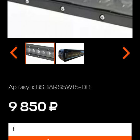
Артикул: BSBARS5W15-DB
9 850 ₽