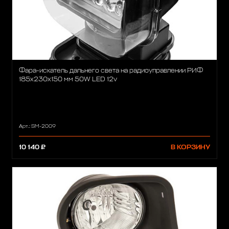
Фара-искатель дальнего света на радиоуправлении РИФ
185x230x150 мм 50W LED 12v
Арт.: SM-2009
10 140 ₽
В КОРЗИНУ