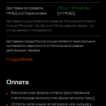
Доставка за пределы
700 р. + 50 руб./км
МКАД и в Подмосковье
(от МКАД)
Доставка осуществляется в пределах Московского Малого
Кольца ("бетонка"- 30-35 км от МКАД, дальние заказы - по
согласованию с менеджером)
Доставка в города России осуществляется транспортными
компаниями в зависимости от Региона на основании
действующих тарифов.
Подробнее
Оплата
Безналичная форма оплаты (выставление
счета юридическому или физическому лицу)
Оплата наличными в магазине или курьеру.