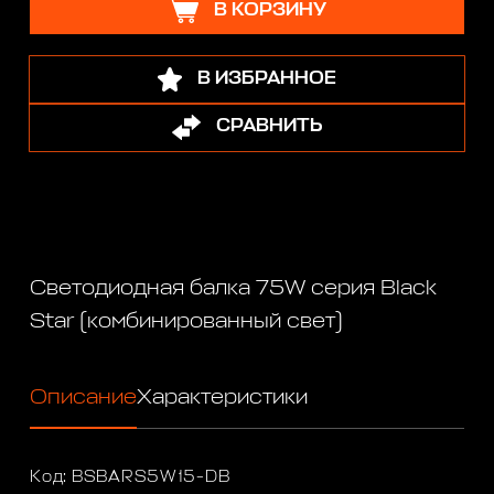
В КОРЗИНУ
В ИЗБРАННОЕ
СРАВНИТЬ
Светодиодная балка 75W серия Black
Star (комбинированный свет)
Описание
Характеристики
Код: BSBARS5W15-DB