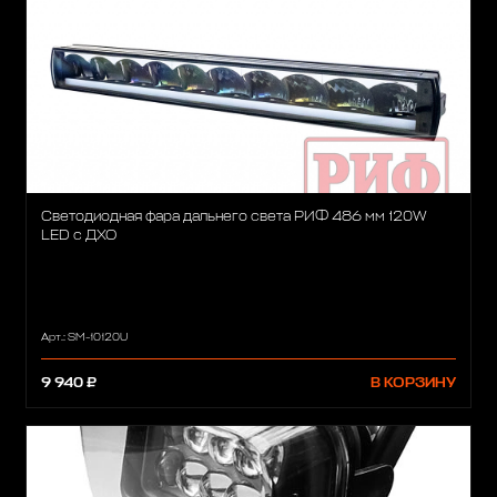
Светодиодная фара дальнего света РИФ 486 мм 120W
LED с ДХО
Арт.: SM-10120U
9 940 ₽
В КОРЗИНУ