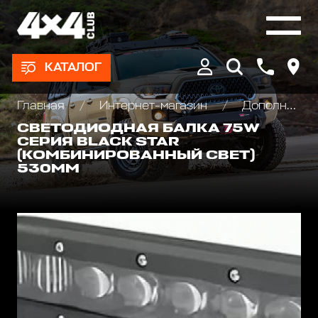
КАТАЛОГ
Главная
Интернет-магазин
Дополнительные фары : Светодиодные, Галогеновые , Ксеноновые
СВЕТОДИОДНАЯ БАЛКА 75W
СЕРИЯ BLACK STAR
(КОМБИНИРОВАННЫЙ СВЕТ)
530ММ