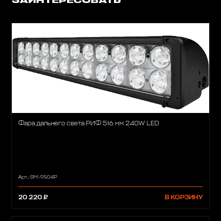
ЗАИНТЕРЕСОВАТЬ
Фара дальнего света РИФ 516 мм 240W LED
Арт.: SM-9504P
20 220 ₽
В КОРЗИНУ