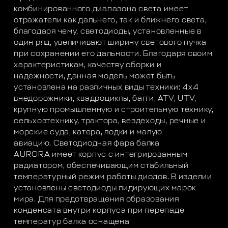
комбинированного диапазона света имеет
отражатели как дальнего, так и ближнего света,
благодаря чему, светодиоды, установленные в
один ряд, увеличивают ширину светового пучка
при сохранении его дальности. Благодаря своим
характеристикам, качеству сборки и
надежности, данная модель может быть
установлена на различных виды техники: 4x4
внедорожники, квадроциклы, багги, ATV, UTV,
крупную промышленную и строительную технику,
сельхозтехнику, трактора, вездеходы, речные и
морские суда, катера, лодки и малую
авиацию. Светодиодная фара балка
AURORA имеет корпус с интегрированным
радиатором, обеспечивающим стабильный
температурный режим работы диодов. В изделии
установлены светодиоды лидирующих марок
мира. Для предотвращения образования
конденсата внутри корпуса при перепаде
температур балка оснащена