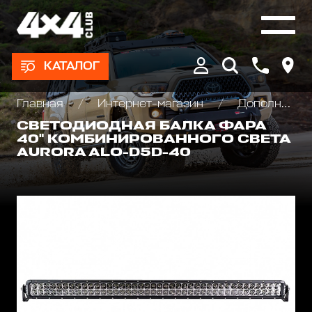
КАТАЛОГ
Главная
Интернет-магазин
Дополнительные фары : Светодиодные, Галогеновые , Ксеноновые
СВЕТОДИОДНАЯ БАЛКА ФАРА
40" КОМБИНИРОВАННОГО СВЕТА
AURORA ALO-D5D-40