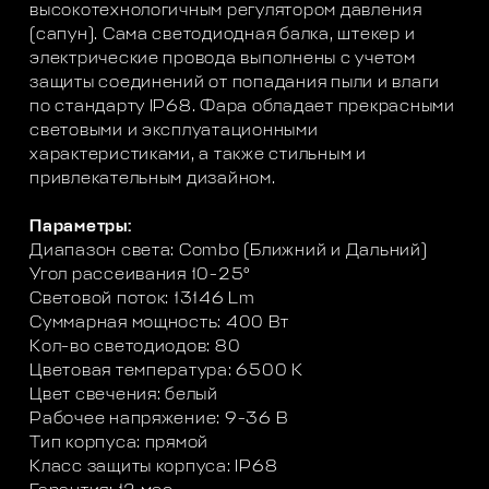
высокотехнологичным регулятором давления
(сапун). Сама светодиодная балка, штекер и
электрические провода выполнены с учетом
защиты соединений от попадания пыли и влаги
по стандарту IP68. Фара обладает прекрасными
световыми и эксплуатационными
характеристиками, а также стильным и
привлекательным дизайном.
Параметры:
Диапазон света: Combo (Ближний и Дальний)
Угол рассеивания 10-25°
Световой поток: 13146 Lm
Суммарная мощность: 400 Вт
Кол-во светодиодов: 80
Цветовая температура: 6500 K
Цвет свечения: белый
Рабочее напряжение: 9-36 В
Тип корпуса: прямой
Класс защиты корпуса: IP68