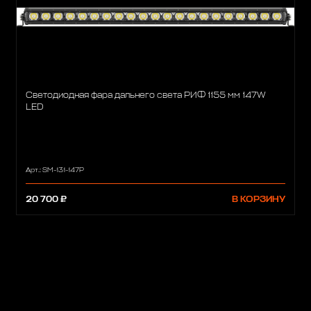
Светодиодная фара дальнего света РИФ 1155 мм 147W
LED
Арт.: SM-131-147P
20 700 ₽
В КОРЗИНУ