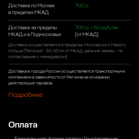
Доставка по Москве
700 р
в пределах МКАД
Доставка за пределы
700 р. + 50 руб./км
МКАД и в Подмосковье
(от МКАД)
Доставка осуществляется в пределах Московского Малого
Кольца ("бетонка"- 30-35 км от МКАД, дальние заказы - по
согласованию с менеджером)
Доставка в города России осуществляется транспортными
компаниями в зависимости от Региона на основании
действующих тарифов.
Подробнее
Оплата
Безналичная форма оплаты (выставление