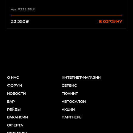
Арт.: 922513BLK
23 250 ₽
В КОРЗИНУ
О НАС
ИНТЕРНЕТ-МАГАЗИН
ФОРУМ
СЕРВИС
НОВОСТИ
ТЮНИНГ
БАР
АВТОСАЛОН
РЕЙДЫ
АКЦИИ
ВАКАНСИИ
ПАРТНЕРЫ
ОФЕРТА