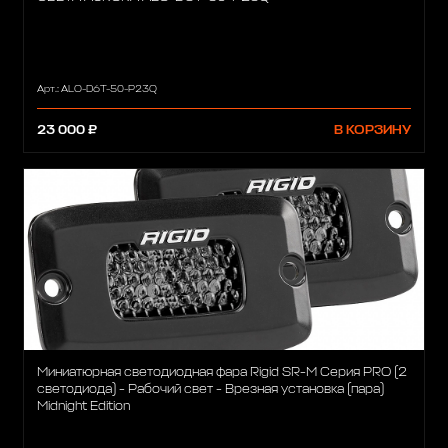
Арт.: ALO-D6T-50-P23Q
23 000 ₽
В КОРЗИНУ
Миниатюрная светодиодная фара Rigid SR-M Серия PRO (2
светодиода) - Рабочий свет - Врезная установка (пара)
Midnight Edition