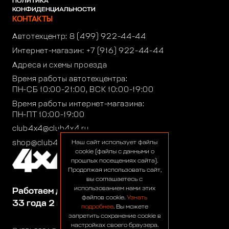
ПОЛИТИКА
КОНФИДЕНЦИАЛЬНОСТИ
КОНТАКТЫ
Автотехцентр:
8 (499) 922-44-44
Интернет-магазин:
+7 (916) 922-44-44
Адреса и схемы проезда
Время работы автотехцентра:
ПН-СБ 10:00-21:00, ВСК 10:00-19:00
Время работы интернет-магазина:
ПН-ПТ 10:00-19:00
club4x4@club4x4.ru
shop@club4x4.ru
Наш сайт использует файлы
cookie (файлы с данными о
прошлых посещениях сайта).
Продолжая использовать сайт,
вы соглашаетесь с
использованием нами этих
Работаем для вас:
файлов cookie.
Узнать
33 года 2 месяца 24 дня
подробнее
. Вы можете
запретить сохранение cookie в
настройках своего браузера.