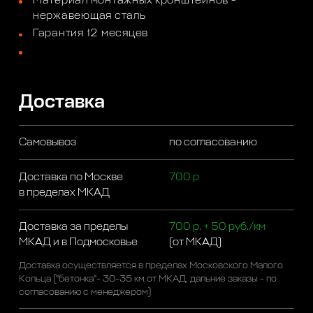
Материал монтажных кронштейнов -
нержавеющая сталь
Гарантия 12 месяцев
Доставка
Самовывоз
по согласованию
Доставка по Москве
700 р
в пределах МКАД
Доставка за пределы
700 р. + 50 руб./км
МКАД и в Подмосковье
(от МКАД)
Доставка осуществляется в пределах Московского Малого
Кольца ("бетонка"- 30-35 км от МКАД, дальние заказы - по
согласованию с менеджером)