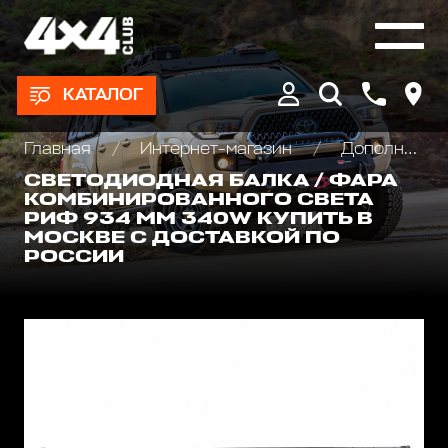
КАТАЛОГ
Главная
Интернет-магазин
Дополнительные фары : Светодиодные, Галогеновые , Ксеноновые
СВЕТОДИОДНАЯ БАЛКА / ФАРА
КОМБИНИРОВАННОГО СВЕТА
РИФ 934 ММ 340W КУПИТЬ В
МОСКВЕ С ДОСТАВКОЙ ПО
РОССИИ