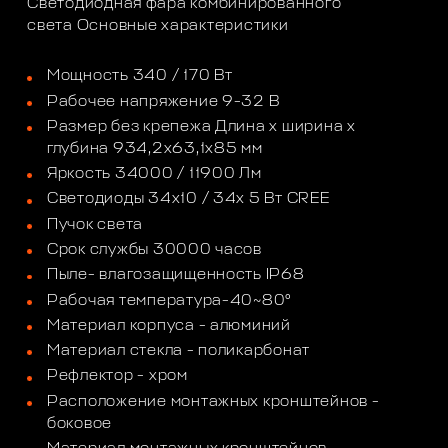
Светодиодная фара комбинированного
света Основные характеристики
Мощность 340 / 170 Вт
Рабочее напряжение 9-32 В
Размер без крепежа Длина х ширина х
глубина 934,2х63,1х85 мм
Яркость 34000 / 11900 Лм
Светодиоды 34х10 / 34x 5 Вт CREE
Пучок света
Срок службы 30000 часов
Пыле- влагозащищенность IP68
Рабочая температура-40~80°
Материал корпуса - алюминий
Материал стекла - поликарбонат
Рефлектор - хром
Расположение монтажных кронштейнов -
боковое