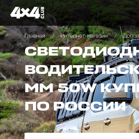
Главная
Интернет-магазин
Дополн
СВЕТОДИОДН
ВОДИТЕЛЬСКО
ММ 50W КУП
ПО РОССИИ