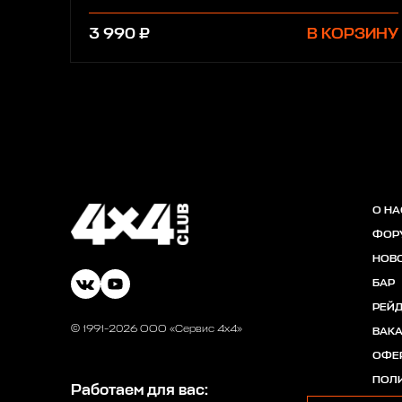
3 990 ₽
В КОРЗИНУ
О НА
ФОР
НОВ
БАР
РЕЙ
© 1991-2026 ООО «Сервис 4х4»
ВАК
ОФЕ
ПОЛ
Работаем для вас: