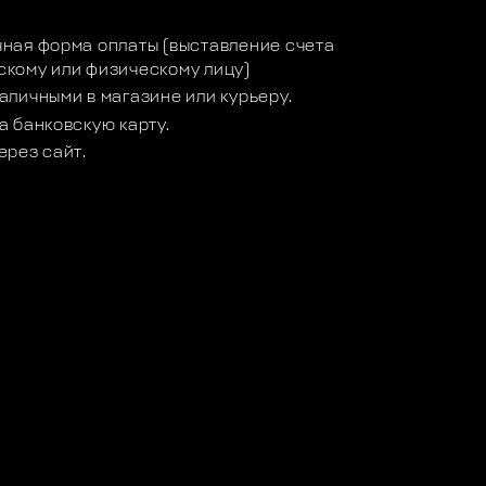
ная форма оплаты (выставление счета
кому или физическому лицу)
аличными в магазине или курьеру.
а банковскую карту.
ерез сайт.