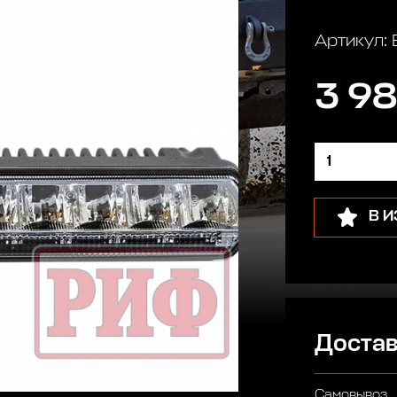
Артикул:
3 98
В 
Достав
Самовывоз