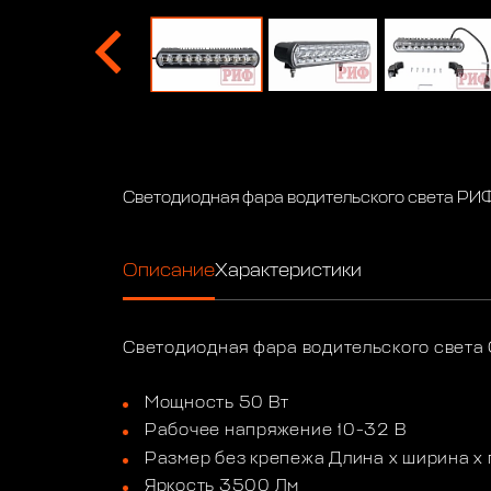
Светодиодная фара водительского света РИ
Описание
Характеристики
Светодиодная фара водительского света
Мощность 50 Вт
Рабочее напряжение 10-32 В
Размер без крепежа Длина х ширина х 
Яркость 3500 Лм