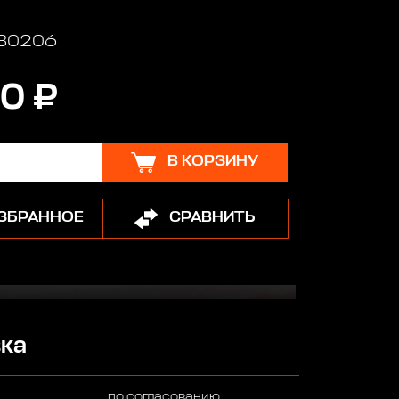
 B0206
0 ₽
В КОРЗИНУ
ИЗБРАННОЕ
СРАВНИТЬ
ка
по согласованию