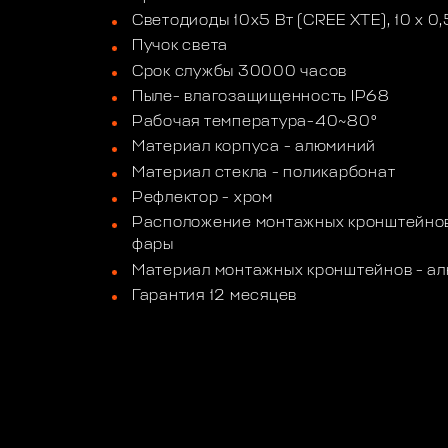
Светодиоды 10х5 Вт (CREE XTE), 10 х 0
Пучок света
Срок службы 30000 часов
Пыле- влагозащищенность IP68
Рабочая температура-40~80°
Материал корпуса - алюминий
Материал стекла - поликарбонат
Рефлектор - хром
Расположение монтажных кронштейнов 
фары
Материал монтажных кронштейнов - а
Гарантия 12 месяцев