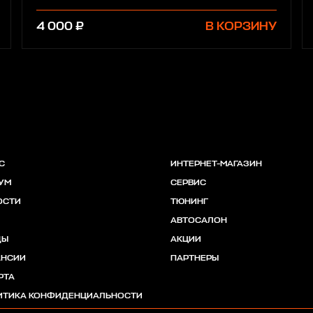
4 000 ₽
В КОРЗИНУ
С
ИНТЕРНЕТ-МАГАЗИН
УМ
СЕРВИС
ОСТИ
ТЮНИНГ
АВТОСАЛОН
ДЫ
АКЦИИ
АНСИИ
ПАРТНЕРЫ
РТА
ИТИКА КОНФИДЕНЦИАЛЬНОСТИ