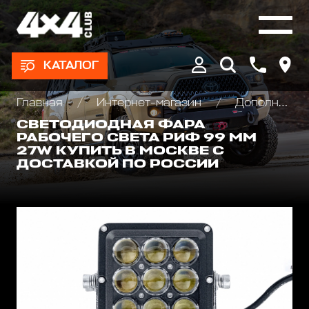
КАТАЛОГ
Главная
Интернет-магазин
Дополнительные фары : Светодиодные, Галогеновые , Ксеноновые
СВЕТОДИОДНАЯ ФАРА
РАБОЧЕГО СВЕТА РИФ 99 ММ
27W КУПИТЬ В МОСКВЕ С
ДОСТАВКОЙ ПО РОССИИ