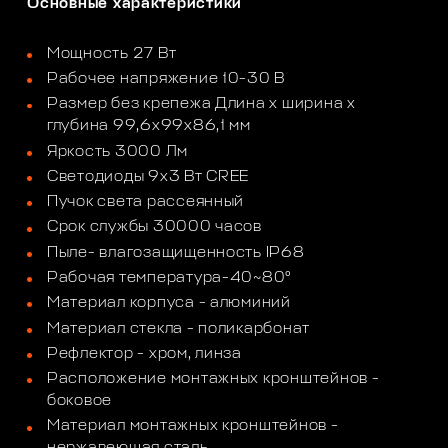
Основные характеристики
Мощность 27 Вт
Рабочее напряжение 10-30 В
Размер без крепежа Длина х ширина х
глубина 99,6х99х86,1 мм
Яркость 3000 Лм
Светодиоды 9х3 Вт CREE
Пучок света рассеянный
Срок службы 30000 часов
Пыле- влагозащищенность IP68
Рабочая температура-40~80°
Материал корпуса - алюминий
Материал стекла - поликарбонат
Рефлектор - хром, линза
Расположение монтажных кронштейнов -
боковое
Материал монтажных кронштейнов -
нержавеющая сталь