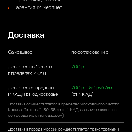
Гарантия 12 месяцев
Доставка
Самовывоз
по согласованию
Доставка по Москве
700 р
в пределах МКАД
Доставка за пределы
700 р. + 50 руб./км
МКАД и в Подмосковье
(от МКАД)
Доставка осуществляется в пределах Московского Малого
Кольца ("бетонка"- 30-35 км от МКАД, дальние заказы - по
согласованию с менеджером)
Доставка в города России осуществляется транспортными