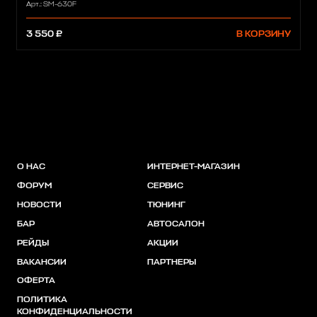
Арт.: SM-630F
3 550 ₽
В КОРЗИНУ
О НАС
ИНТЕРНЕТ-МАГАЗИН
ФОРУМ
СЕРВИС
НОВОСТИ
ТЮНИНГ
БАР
АВТОСАЛОН
РЕЙДЫ
АКЦИИ
ВАКАНСИИ
ПАРТНЕРЫ
ОФЕРТА
ПОЛИТИКА
КОНФИДЕНЦИАЛЬНОСТИ