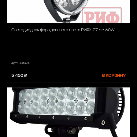
Светодиодная фара дальнего света РИФ 127 мм 60W
Арт.: B0103S
5 450 ₽
В КОРЗИНУ