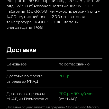
Мощность: 60 Вт (верхний ряд - 3*10 Вт, нижний
ряд - 3*10 Вт) Рабочее напряжение: 12-30 В
Габариты: 136х167х81 мм Яркость: верхний ряд -
1400 лм, нижний ряд - 1200 мл Цветовая
температура: 4500-5500K Степень
влагозащиты: IP68
Доставка
Самовывоз
по согласованию
Доставка по Москве
700 р
в пределах МКАД
Доставка за пределы
700 р. + 50 руб./км
МКАД и в Подмосковье
(от МКАД)
Доставка осуществляется в пределах Московского Малого