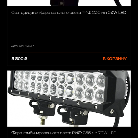
Светодиодная фара дальнего света РИФ 235 мм 54W LED
Арт.: SM-932P
5 500 ₽
В КОРЗИНУ
Фара комбинированного света РИФ 235 мм 72W LED