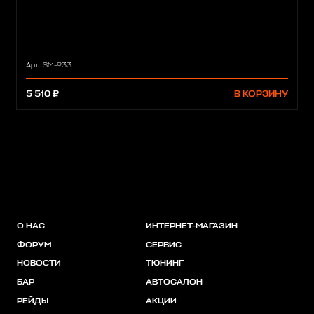
Арт.: SM-933
5 510 ₽
В КОРЗИНУ
О НАС
ИНТЕРНЕТ-МАГАЗИН
ФОРУМ
СЕРВИС
НОВОСТИ
ТЮНИНГ
БАР
АВТОСАЛОН
РЕЙДЫ
АКЦИИ