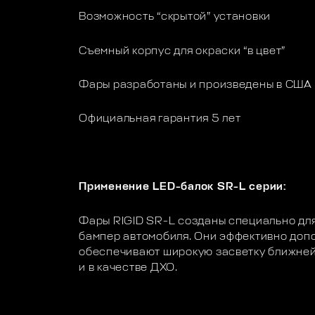
Возможность “скрытой” установки
Съемный корпус для окраски “в цвет”
Фары разработаны и произведены в США
Официальная гарантия 5 лет
Применение LED-балок SR-L серии:
Фары RIGID SR-L созданы специально для
бампер автомобиля. Они эффективно доп
обеспечивают широкую засветку ближней
и в качестве ДХО.