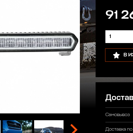
91 2
В 
Достав
Самовывоз
Доставка по