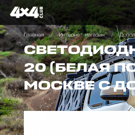
Главная
Интернет-магазин
Дополн
СВЕТОДИОДНА
20 (БЕЛАЯ П
МОСКВЕ С Д