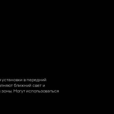
 установки в передний
олняют ближний свет и
 зоны. Могут использоваться