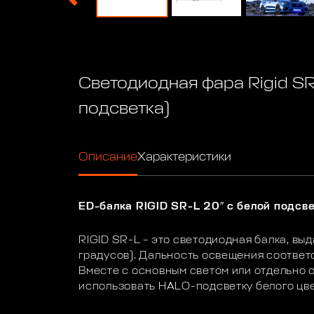
Светодиодная фара Rigid SR
подсветка)
Описание
Характеристики
ED-балка RIGID SR-L 20″ с белой подсв
RIGID SR-L – это светодиодная балка, вы
градусов). Дальность освещения соответ
Вместе с основным светом или отдельно о
использовать HALO-подсветку белого цве