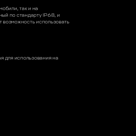
мобили, так и на
ый по стандарту IP68, и
т возможность использовать
ая для использования на