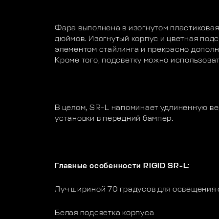
Фара выполнена в изогнутом пластиковая
дюймов. Изогнутый корпус и цветная под
элементом стайлинга и прекрасно дополн
Кроме того, подсветку можно использоват
В целом, SR-L напоминает удлиненную ве
установки в передний бампер.
Главные особенности RIGID SR-L:
Луч шириной 70 градусов для освещения 
Белая подсветка корпуса