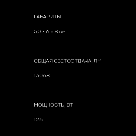
ГАБАРИТЫ
50 × 6 × 8 см
ОБЩАЯ СВЕТООТДАЧА, ЛМ
13068
МОЩНОСТЬ, ВТ
126