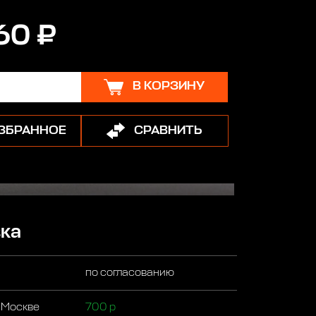
60 ₽
В КОРЗИНУ
ИЗБРАННОЕ
СРАВНИТЬ
ка
по согласованию
 Москве
700 р