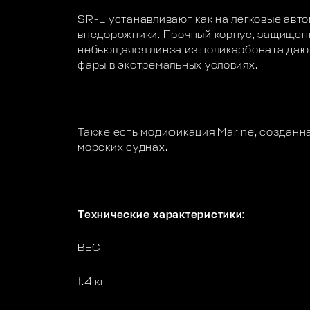
SR-L устанавливают как на легковые авто
внедорожники. Прочный корпус, защищенн
небьющаяся линза из поликарбоната даю
фары в экстремальных условиях.
Также есть модификация Marine, созданн
морских суднах.
Технические характеристики:
ВЕС
1.4 кг