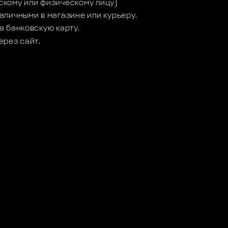
кому или физическому лицу)
аличными в магазине или курьеру.
а банковскую карту.
ерез сайт.