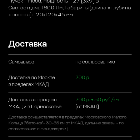
Пучок - Flood, мощность - 27 (3х9) Вт,
Светоотдача 1800 Лм, Габариты (длина х глубина
х высота): 120х120х45 мм
Доставка
Самовывоз
по согласованию
Доставка по Москве
700 р
в пределах МКАД
Доставка за пределы
700 р. + 50 руб./км
МКАД и в Подмосковье
(от МКАД)
Доставка осуществляется в пределах Московского Малого
Кольца ("бетонка"- 30-35 км от МКАД, дальние заказы - по
согласованию с менеджером)