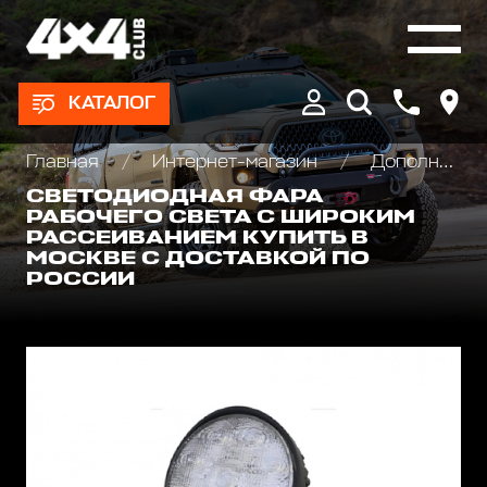
КАТАЛОГ
Главная
Интернет-магазин
Дополнительные фары : Светодиодные, Галогеновые , Ксеноновые
СВЕТОДИОДНАЯ ФАРА
РАБОЧЕГО СВЕТА С ШИРОКИМ
РАССЕИВАНИЕМ КУПИТЬ В
МОСКВЕ С ДОСТАВКОЙ ПО
РОССИИ