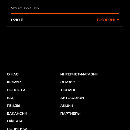
Арт.: SM-6024-RFA
1 910 ₽
В КОРЗИНУ
О НАС
ИНТЕРНЕТ-МАГАЗИН
ФОРУМ
СЕРВИС
НОВОСТИ
ТЮНИНГ
БАР
АВТОСАЛОН
РЕЙДЫ
АКЦИИ
ВАКАНСИИ
ПАРТНЕРЫ
ОФЕРТА
ПОЛИТИКА