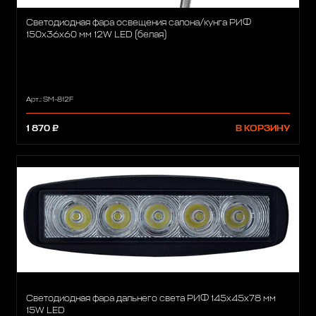
Светодиодная фара освещения салона/кунга РИФ
150х36х60 мм 12W LED (белая)
Арт.: SM-812F
1 870 ₽
В КОРЗИНУ
Светодиодная фара дальнего света РИФ 145х45х78 мм
15W LED