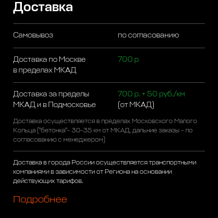
Доставка
Самовывоз
по согласованию
Доставка по Москве
700 р
в пределах МКАД
Доставка за пределы
700 р. + 50 руб./км
МКАД и в Подмосковье
(от МКАД)
Доставка осуществляется в пределах Московского Малого
Кольца ("бетонка"- 30-35 км от МКАД, дальние заказы - по
согласованию с менеджером)
Доставка в города России осуществляется транспортными
компаниями в зависимости от Региона на основании
действующих тарифов.
Подробнее