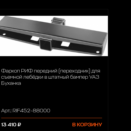
Фаркоп РИФ передний (переходник) для
съемной лебёдки в штатный бампер УАЗ
Буханка
Арт.: RIF452-88000
13 410 ₽
В КОРЗИНУ