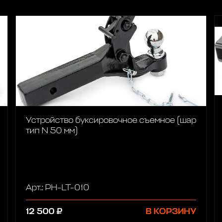
Устройство буксировочное съемное (шар
тип N 50 мм)
Арт.: PH-LT-010
12 500 ₽
В КОРЗИНУ