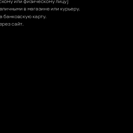
кому или физическому лицу)
аличными в магазине или курьеру.
а банковскую карту.
ерез сайт.