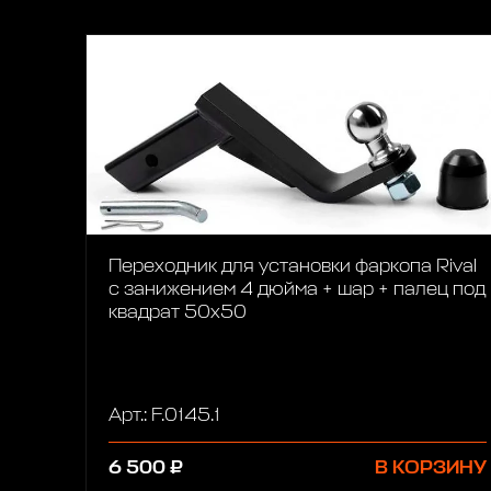
Переходник для установки фаркопа Rival
с занижением 4 дюйма + шар + палец под
квадрат 50х50
Арт.: F.0145.1
6 500 ₽
В КОРЗИНУ