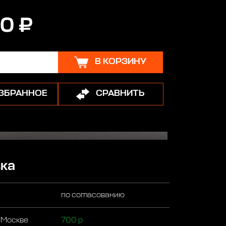
0 ₽
В КОРЗИНУ
ИЗБРАННОЕ
СРАВНИТЬ
ка
по согласованию
 Москве
700 р