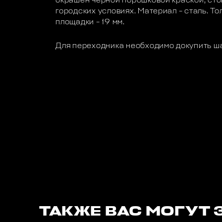
окрашен черной порошковой краской, сто
городских условиях. Материал – сталь. То
площадки – 19 мм.
Для переходника необходимо докупить ш
ТАКЖЕ ВАС МОГУТ 