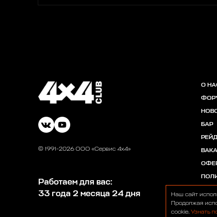
О НА
ФОР
НОВ
БАР
РЕЙ
© 1991-2026 ООО «Сервис 4х4»
ВАК
ОФЕ
ПОЛ
Работаем для вас:
33 года 2 месяца 24 дня
Наш сайт испол
Продолжая испо
cookie.
Узнать п