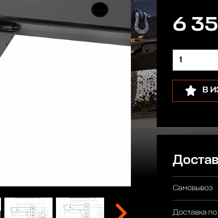
6 35
В 
Достав
Самовывоз
Доставка по