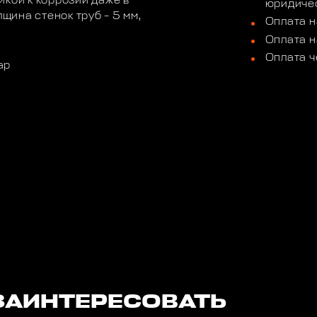
йкой к коррозии даже в
юридичес
лщина стенок труб – 5 мм,
Оплата н
Оплата н
Оплата ч
ар
ЗАИНТЕРЕСОВАТЬ