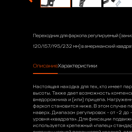
Переходник для фаркопа регулируемый (зани
120/157/195/232 мм) в американский квадра
Описание
Характеристики
Настоящая находка для тех, кто имеет па
высоты. Также дает возможность компенс
внедорожника и (или) прицепа. Нагружен
фаркоп становится ниже. В этом случае 
наверх. Диапазон регулировок – от -2 до
уровня «квадрата». Для фиксации подвиж
используется крепежный «палец» станда