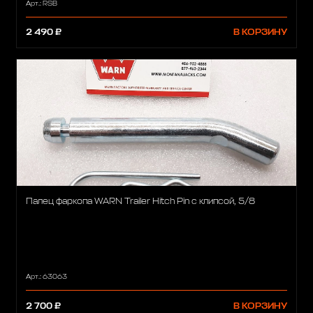
Арт.: RSB
2 490 ₽
В КОРЗИНУ
Палец фаркопа WARN Trailer Hitch Pin с клипсой, 5/8
Арт.: 63063
2 700 ₽
В КОРЗИНУ