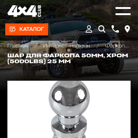
КАТАЛОГ
Главная
Интернет-магазин
Фаркопы, Языки, Шары
ШАР ДЛЯ ФАРКОПА 50ММ, ХРОМ
(5000LBS) 25 ММ