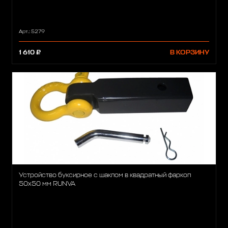
Арт.: 5279
1 610 ₽
В КОРЗИНУ
Устройство буксирное с шаклом в квадратный фаркоп
50x50 мм RUNVA