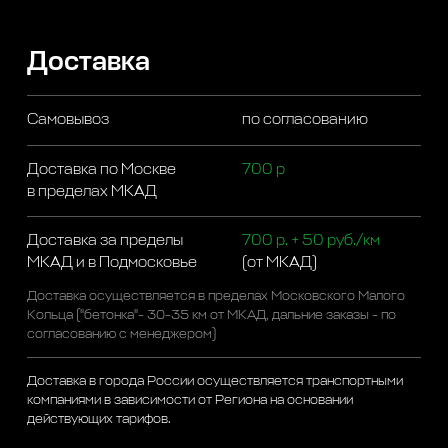
Доставка
Самовывоз
по согласованию
Доставка по Москве
700 р
в пределах МКАД
Доставка за пределы
700 р. + 50 руб./км
МКАД и в Подмосковье
(от МКАД)
Доставка осуществляется в пределах Московского Малого
Кольца ("бетонка"- 30-35 км от МКАД, дальние заказы - по
согласованию с менеджером)
Доставка в города России осуществляется транспортными
компаниями в зависимости от Региона на основании
действующих тарифов.