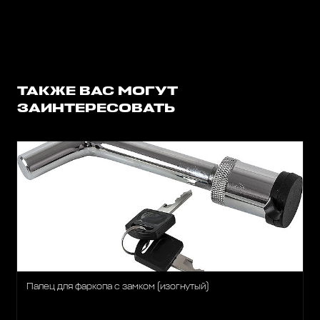
ТАКЖЕ ВАС МОГУТ
ЗАИНТЕРЕСОВАТЬ
Палец для фаркопа с замком (изогнутый)