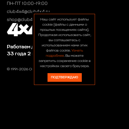
ПН-ПТ 10:00-19:00
club4x4@club4x4.ru
shop@club4x4.ru
Наш сайт использует файлы
cookie (файлы с данными о
прошлых посещениях сайта).
Продолжая использовать сайт,
вы соглашаетесь с
использованием нами этих
Работаем для вас:
файлов cookie.
Узнать
33 года 2 месяца 23 дня
подробнее
. Вы можете
запретить сохранение cookie в
настройках своего браузера.
© 1991-2026 ООО «Сервис 4х4»
ПОДТВЕРЖДАЮ