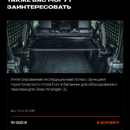
ТАКЖЕ ВАС МОГУТ
ЗАИНТЕРЕСОВАТЬ
Интегрированная экспедиционная полка с функцией
туристического стола Fury в багажник для оборудования и
такелажа для Jeep Wrangler JL
Арт.: Fury-JL-018
91 000 ₽
В КОРЗИНУ