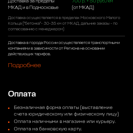
Доставка за пределы
700 р. + 50 руб./км
МКАД и в Подмосковье
(от МКАД)
Доставка осуществляется в пределах Московского Малого
Кольца ("бетонка"- 30-35 км от МКАД, дальние заказы - по
согласованию с менеджером)
Доставка в города России осуществляется транспортными
компаниями в зависимости от Региона на основании
действующих тарифов.
Подробнее
Оплата
Безналичная форма оплаты (выставление
счета юридическому или физическому лицу)
Оплата наличными в магазине или курьеру.
Оплата на банковскую карту.