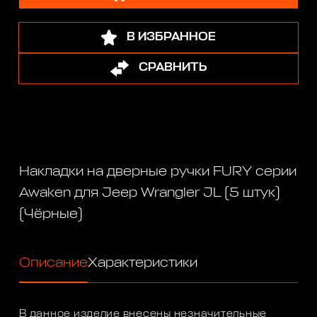
В ИЗБРАННОЕ
СРАВНИТЬ
Накладки на дверные ручки FURY серии
Awaken для Jeep Wrangler JL (5 штук)
(Чёрные)
Описание
Характеристики
В данное изделие внесены незначительные