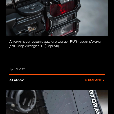
Алюминиевая защита заднего фонаря FURY серии Awaken
для Jeep Wrangler JL (Чёрная)
Арт.: JL-022
41 000 ₽
В КОРЗИНУ