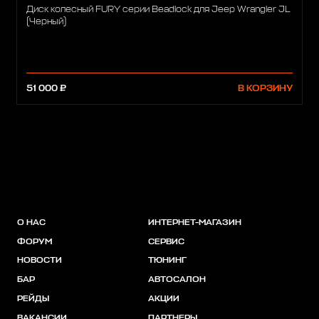
Диск колесный FURY серии Beadlock для Jeep Wrangler JL
(Черный)
51 000 ₽
В КОРЗИНУ
О НАС
ИНТЕРНЕТ-МАГАЗИН
ФОРУМ
СЕРВИС
НОВОСТИ
ТЮНИНГ
БАР
АВТОСАЛОН
РЕЙДЫ
АКЦИИ
ВАКАНСИИ
ПАРТНЕРЫ