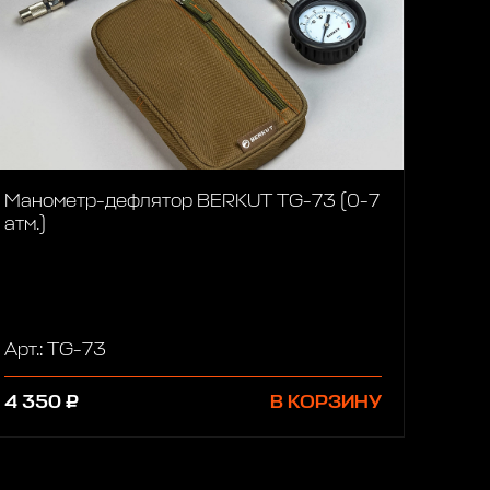
Манометр-дефлятор BERKUT TG-73 (0-7
атм.)
Арт.: TG-73
4 350 ₽
В КОРЗИНУ