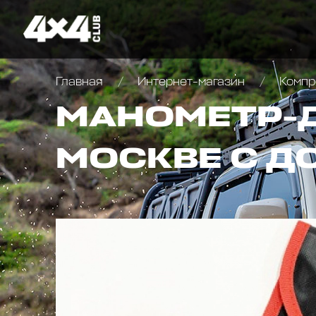
Главная
Интернет-магазин
Компр
МАНОМЕТР-Д
МОСКВЕ С Д