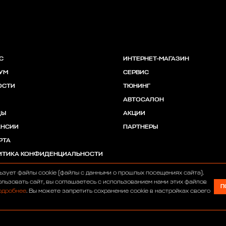
С
ИНТЕРНЕТ-МАГАЗИН
УМ
СЕРВИС
ОСТИ
ТЮНИНГ
АВТОСАЛОН
ДЫ
АКЦИИ
АНСИИ
ПАРТНЕРЫ
РТА
ИТИКА КОНФИДЕНЦИАЛЬНОСТИ
ьзует файлы cookie (файлы с данными о прошлых посещениях сайта).
льзовать сайт, вы соглашаетесь с использованием нами этих файлов
П
одробнее
. Вы можете запретить сохранение cookie в настройках своего