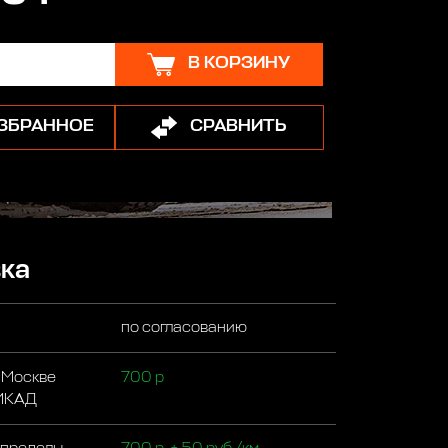
В КОРЗИНУ
ИЗБРАННОЕ
СРАВНИТЬ
ка
по согласованию
 Москве
700 р
 МКАД