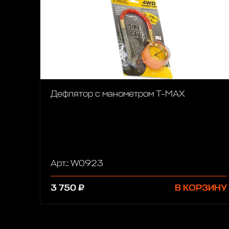
Дефлятор с манометром Т-МАХ
Арт.: W0923
3 750 ₽
В КОРЗИНУ