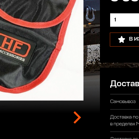
В 
Достав
Самовывоз
Доставка по
в пределах