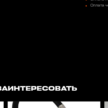
Оплата ч
ЗАИНТЕРЕСОВАТЬ