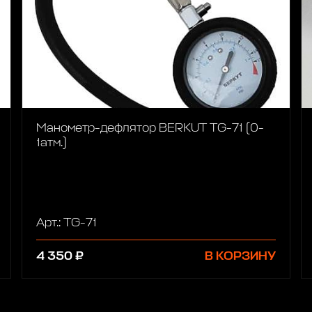
Манометр-дефлятор BERKUT TG-71 (0-
1атм.)
Арт.: TG-71
4 350 ₽
В КОРЗИНУ