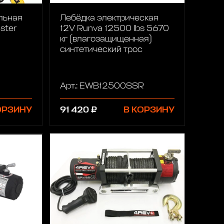
льная
Лебёдка электрическая
ster
12V Runva 12500 lbs 5670
кг (влагозащищенная)
синтетический трос
Арт.: EWB12500SSR
ОРЗИНУ
91 420 ₽
В КОРЗИНУ