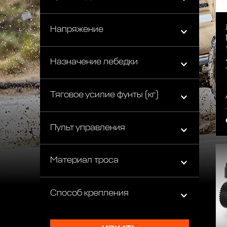
Напряжение
Назначение лебедки
Тяговое усилие фунты (кг)
Пульт управления
Материал троса
Способ крепления