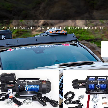
и автомобильные, для квадроциклов и эвакуаторов