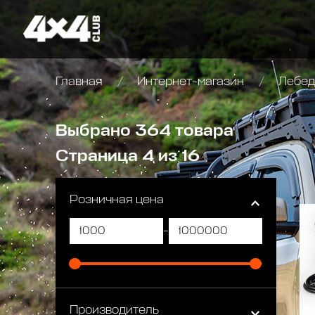
Главная
Интернет-магазин
Лебедк
Выбрано 364 товара
Страница 4 из 16
Розничная цена
-
Производитель