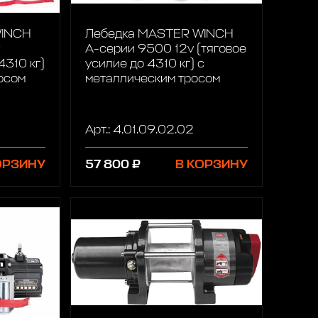
WINCH
Лебедка MASTER WINCH
A-серии 9500 12v (тяговое
4310 кг)
усилие до 4310 кг) с
осом
металлическим тросом
Арт.: 4.01.09.02.02
ОРЗИНУ
57 800 ₽
В КОРЗИНУ