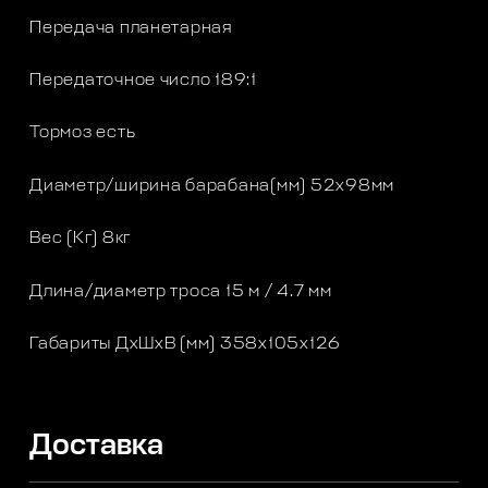
Передача планетарная
Передаточное число 189:1
Тормоз есть
Диаметр/ширина барабана(мм) 52х98мм
Вес (Кг) 8кг
Длина/диаметр троса 15 м / 4.7 мм
Габариты ДхШхВ (мм) 358х105х126
Доставка