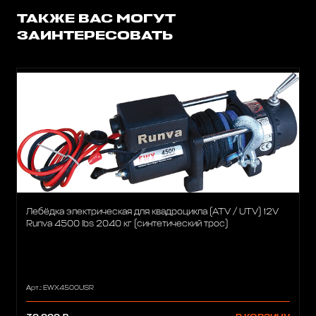
ТАКЖЕ ВАС МОГУТ
ЗАИНТЕРЕСОВАТЬ
Лебёдка электрическая для квадроцикла (ATV / UTV) 12V
Runva 4500 lbs 2040 кг (синтетический трос)
Арт.: EWX4500USR