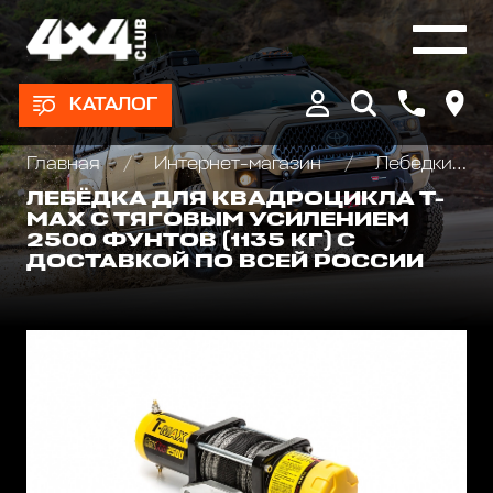
КАТАЛОГ
Главная
Интернет-магазин
Лебедки автомобильные, для квадроциклов и эвакуаторов
ЛЕБЁДКА ДЛЯ КВАДРОЦИКЛА T-
MAX С ТЯГОВЫМ УСИЛЕНИЕМ
2500 ФУНТОВ (1135 КГ) С
ДОСТАВКОЙ ПО ВСЕЙ РОССИИ