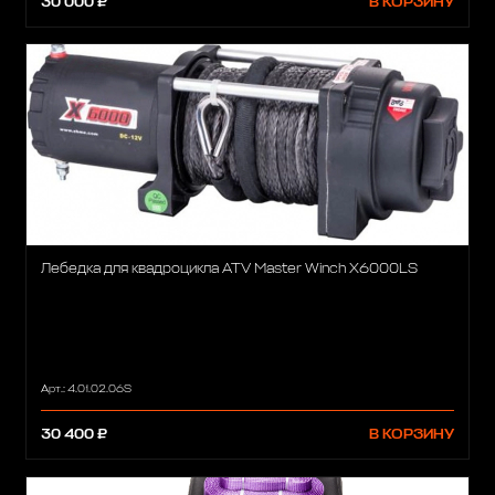
30 000 ₽
В КОРЗИНУ
Лебедка для квадроцикла ATV Master Winch X6000LS
Арт.: 4.01.02.06S
30 400 ₽
В КОРЗИНУ