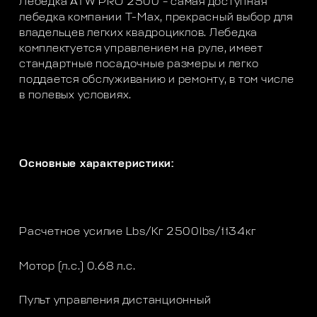
Лебедка ATW PRO 2500 – самая доступная
лебедка компании T-Max, прекрасный выбор для
владельцев легких квадроциклов. Лебедка
комплектуется управлением на руле, имеет
стандартные посадочные размеры и легко
поддается обслуживанию и ремонту, в том числе
в полевых условиях.
Основные характеристики:
Расчетное усилие Lbs/Кг 2500lbs/1134кг
Мотор (л.с.) 0.68 л.с.
Пульт управления дистанционный