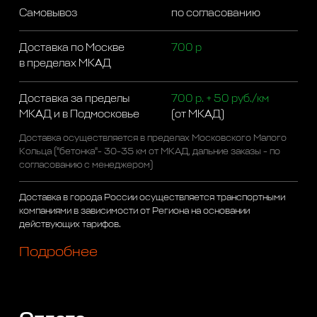
Самовывоз
по согласованию
Доставка по Москве
700 р
в пределах МКАД
Доставка за пределы
700 р. + 50 руб./км
МКАД и в Подмосковье
(от МКАД)
Доставка осуществляется в пределах Московского Малого
Кольца ("бетонка"- 30-35 км от МКАД, дальние заказы - по
согласованию с менеджером)
Доставка в города России осуществляется транспортными
компаниями в зависимости от Региона на основании
действующих тарифов.
Подробнее