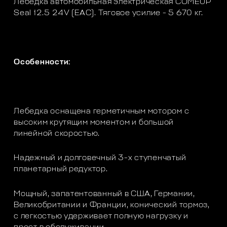
Лебедка автомобильная электрическая COMEUP
Seal 12.5 24V (EAC). Тяговое усилие - 5 670 кг.
Особенности:
Лебедка оснащена герметичным мотором с
высоким крутящим моментом и большой
линейной скоростью.
Надежный и долговечный 3-х ступенчатый
планетарный редуктор.
Мощный, запатентованный в США, Германии,
Великобритании и Франции, конический тормоз,
с легкостью удерживает полную нагрузку и