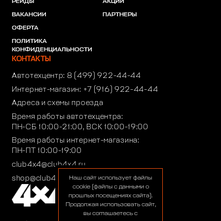
РЕЙДЫ
АКЦИИ
ВАКАНСИИ
ПАРТНЕРЫ
ОФЕРТА
ПОЛИТИКА
КОНФИДЕНЦИАЛЬНОСТИ
КОНТАКТЫ
Автотехцентр:
8 (499) 922-44-44
Интернет-магазин:
+7 (916) 922-44-44
Адреса и схемы проезда
Время работы автотехцентра:
ПН-СБ 10:00-21:00, ВСК 10:00-19:00
Время работы интернет-магазина:
ПН-ПТ 10:00-19:00
club4x4@club4x4.ru
shop@club4x4.ru
Наш сайт использует файлы
cookie (файлы с данными о
прошлых посещениях сайта).
Продолжая использовать сайт,
вы соглашаетесь с