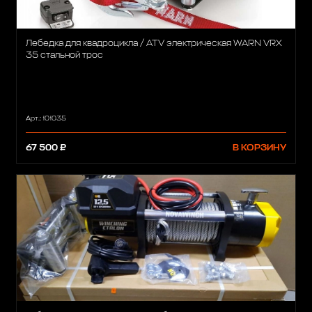
Лебедка для квадроцикла / ATV электрическая WARN VRX
35 стальной трос
Арт.: 101035
67 500 ₽
В КОРЗИНУ