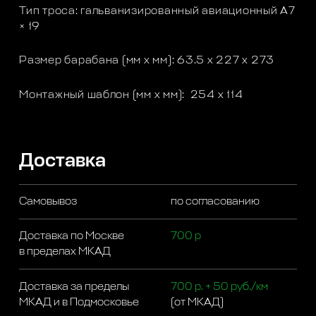
Тип троса: гальванизированный авиационный A7
× 19
Размер барабана (мм x мм): 63.5 x 227 х 273
Монтажный шаблон (мм x мм): 254 x 114
Доставка
Самовывоз
по согласованию
Доставка по Москве
700 р
в пределах МКАД
Доставка за пределы
700 р. + 50 руб./км
МКАД и в Подмосковье
(от МКАД)