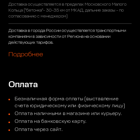
Доставка осуществляется в пределах Московского Малого
Кольца ("бетонка"- 30-35 км от МКАД, дальние заказы - по
согласованию с менеджером)
Доставка в города России осуществляется транспортными
компаниями в зависимости от Региона на основании
действующих тарифов.
Подробнее
Оплата
Безналичная форма оплаты (выставление
счета юридическому или физическому лицу)
Оплата наличными в магазине или курьеру.
Оплата на банковскую карту.
Оплата через сайт.