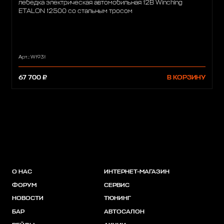
лебедка электрическая автомобильная 12В Winching
ETALON 12500 со стальным тросом
Арт.: W1931
67 700 ₽
В КОРЗИНУ
О НАС
ИНТЕРНЕТ-МАГАЗИН
ФОРУМ
СЕРВИС
НОВОСТИ
ТЮНИНГ
БАР
АВТОСАЛОН