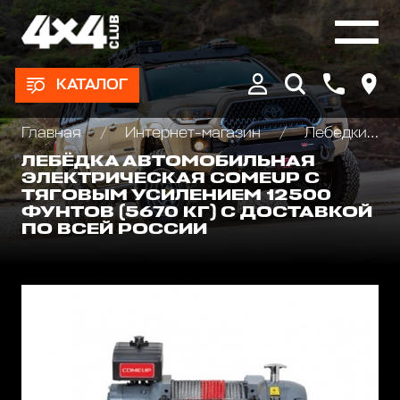
КАТАЛОГ
Главная
Интернет-магазин
Лебедки автомобильные, для квадроциклов и эвакуаторов
ЛЕБЁДКА АВТОМОБИЛЬНАЯ
ЭЛЕКТРИЧЕСКАЯ COMEUP С
ТЯГОВЫМ УСИЛЕНИЕМ 12500
ФУНТОВ (5670 КГ) С ДОСТАВКОЙ
ПО ВСЕЙ РОССИИ