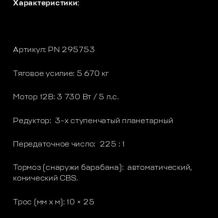
Характеристики:
Артикул: PN 295753
Тяговое усилие: 5 670 кг
Мотор 12В: 3 730 Вт / 5 л.с.
Редуктор: 3-х ступенчатый планетарный
Передаточное число: 225 : 1
Тормоз (снаружи барабана): автоматический,
конический CBS.
Трос (мм x м): 10 × 25