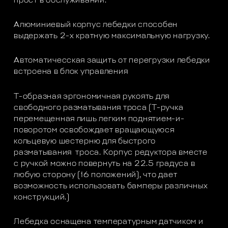
прост в обслуживании.
Алюминиевый корпус лебедки способен
выдержать 2-х кратную максимальную нагрузку.
Автоматичесская защить от перегрузки лебедки
встроена в блок управления
Т-образная эргономичная рукоять для
свободного разматывания троса (T-ручка
перемещенная лишь легким поднятием-и-
поворотом освобождает вращающуюся
кольцевую шестерню для быстрого
разматывания троса. Корпус редуктора вместе
с ручкой можно повернуть на 22.5 градуса в
любую сторону (16 положений), что дает
возможность использовать бамперы различных
конструкций.)
Лебедка оснащена температурным датчиком и