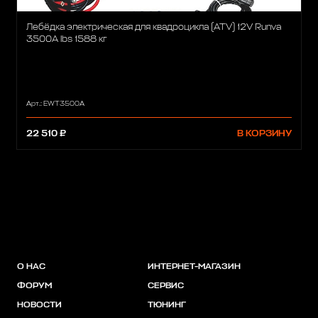
Лебёдка электрическая для квадроцикла (ATV) 12V Runva
3500A lbs 1588 кг
Арт.: EWT3500A
22 510 ₽
В КОРЗИНУ
О НАС
ИНТЕРНЕТ-МАГАЗИН
ФОРУМ
СЕРВИС
НОВОСТИ
ТЮНИНГ