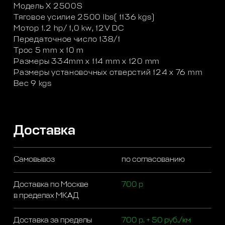
Модель X 2500S
Тяговое усилие 2500 lbs( 1136 kgs)
Мотор 1.2 hp/ 1,0 kw, 12V DC
Передаточное число 138/1
Трос 5 mm x 10 m
Размеры 334mm x 114 mm x 120 mm
Размеры установочных отверстий 124 x 76 mm
Вес 9 kgs
Доставка
Самовывоз
по согласованию
Доставка по Москве
700 р
в пределах МКАД
Доставка за пределы
700 р. + 50 руб./км