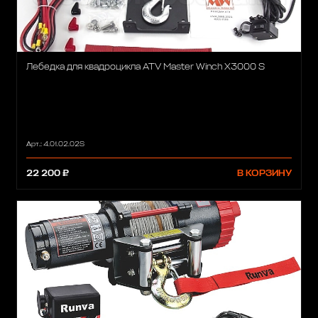
Лебедка для квадроцикла ATV Master Winch X3000 S
Арт.: 4.01.02.02S
22 200 ₽
В КОРЗИНУ