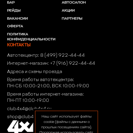
БАР
АВТОСАЛОН
РЕЙДЫ
АКЦИИ
ВАКАНСИИ
ПАРТНЕРЫ
ОФЕРТА
ПОЛИТИКА
КОНФИДЕНЦИАЛЬНОСТИ
КОНТАКТЫ
Автотехцентр:
8 (499) 922-44-44
Интернет-магазин:
+7 (916) 922-44-44
Адреса и схемы проезда
Время работы автотехцентра:
ПН-СБ 10:00-21:00, ВСК 10:00-19:00
Время работы интернет-магазина:
ПН-ПТ 10:00-19:00
club4x4@club4x4.ru
shop@club4x4.ru
Наш сайт использует файлы
cookie (файлы с данными о
прошлых посещениях сайта).
Продолжая использовать сайт,