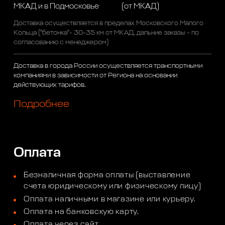
МКАД и в Подмосковье
(от МКАД)
Доставка осуществляется в пределах Московского Малого
Кольца ("бетонка"- 30-35 км от МКАД, дальние заказы - по
согласованию с менеджером)
Доставка в города России осуществляется транспортными
компаниями в зависимости от Региона на основании
действующих тарифов.
Подробнее
Оплата
Безналичная форма оплаты (выставление
счета юридическому или физическому лицу)
Оплата наличными в магазине или курьеру.
Оплата на банковскую карту.
Оплата через сайт.