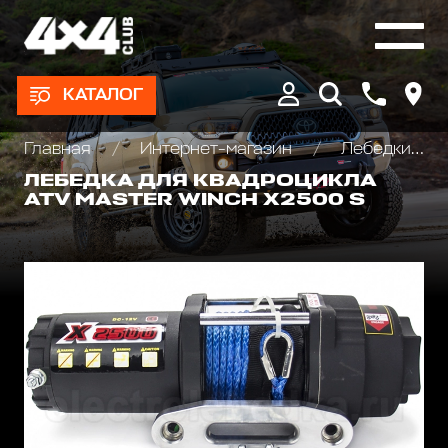
КАТАЛОГ
Главная
Интернет-магазин
Лебедки автомобильные, для квадроциклов и эвакуаторов
ЛЕБЕДКА ДЛЯ КВАДРОЦИКЛА
ATV MASTER WINCH Х2500 S