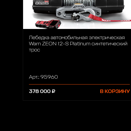
Лебедка автомобильная электрическая
Warn ZEON 12-S Platinum синтетический
трос
Арт.: 95960
378 000 ₽
В КОРЗИНУ