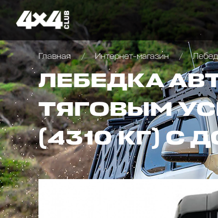
Главная
Интернет-магазин
Лебедк
ЛЕБЕДКА АВ
ТЯГОВЫМ УС
(4310 КГ) С