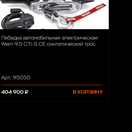
Лебедка автомобильная электрическая
Warn 9.5 CTi-S CE синтетический трос
Арт.: 95050
404 900 ₽
В КОРЗИНУ