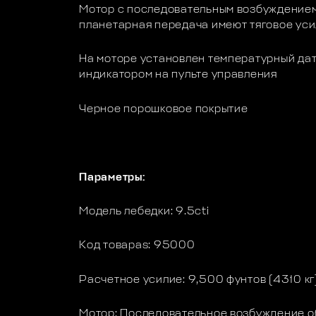
Мотор с последовательным возбуждением
планетарная передача имеют тяговое усил
На моторе установлен температурный да
индикатором на пульте управления
Черное порошковое покрытие
Параметры:
Модель лебедки: 9.5cti
Код товараs: 95000
Расчетное усилие: 9,500 фунтов (4310 кг
Мотор: Последовательное возбуждение о