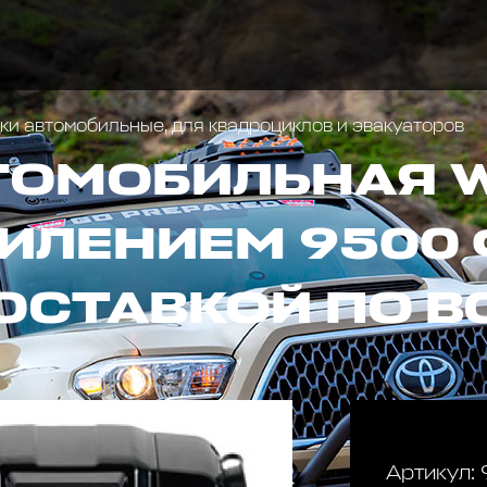
и автомобильные, для квадроциклов и эвакуаторов
ТОМОБИЛЬНАЯ 
ИЛЕНИЕМ 9500
 ДОСТАВКОЙ ПО 
Артикул: