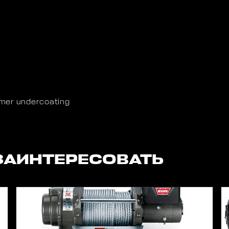
imer undercoating
ЗАИНТЕРЕСОВАТЬ