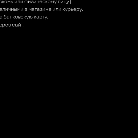
кому или физическому лицу)
аличными в магазине или курьеру.
а банковскую карту.
ерез сайт.