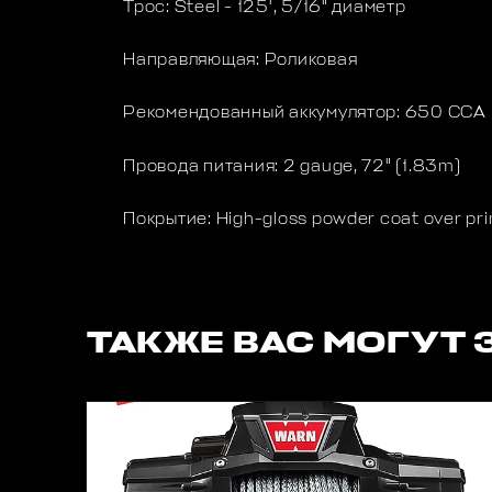
Трос: Steel - 125', 5/16" диаметр
Направляющая: Роликовая
Рекомендованный аккумулятор: 650 CCA
Провода питания: 2 gauge, 72" (1.83m)
Покрытие: High-gloss powder coat over pr
ТАКЖЕ ВАС МОГУТ 