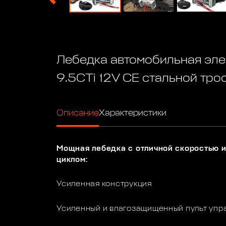
Лебедка автомобильная эле
9.5СTi 12V CE стальной тро
Описание
Характеристики
Мощная лебедка с отличной скоростью 
циклом:
Усиленная конструкция
Усиленный и влагозащищенный пульт упр