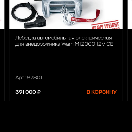
Лебедка автомобильная электрическая
для внедорожника Warn M12000 12V CE
Арт.: 87801
391 000 ₽
В КОРЗИНУ