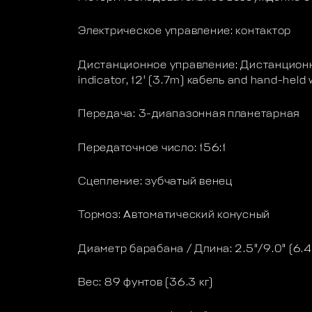
Электрическое управление: контактор
Дистанционное управление: Дистанционн
indicator, 12' (3.7m) кабель and hand-held 
Передача: 3-диапазонная планетарная
Передаточное число: 156:1
Сцепление: зубчатый венец
Тормоз: Автоматический конусный
Диаметр барабана / Длина: 2.5"/9.0" (6.
Вес: 89 фунтов (36.3 кг)