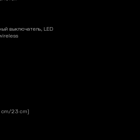
ый выключатель, LED
wireless
4 cm/23 cm)