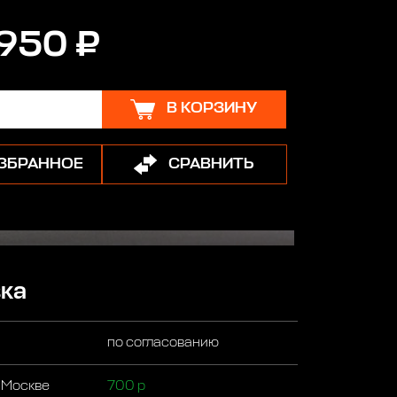
950 ₽
В КОРЗИНУ
ИЗБРАННОЕ
СРАВНИТЬ
ка
по согласованию
 Москве
700 р