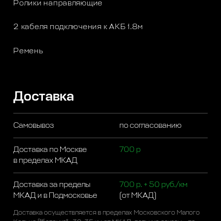
Ролики направляющие
2 кабеля подключения к АКБ 1.8м
Ремень
Доставка
Самовывоз
по согласованию
Доставка по Москве
700 р
в пределах МКАД
Доставка за пределы
700 р. + 50 руб./км
МКАД и в Подмосковье
(от МКАД)
Доставка осуществляется в пределах Московского Малого