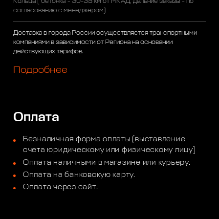
Кольца ("бетонка"- 30-35 км от МКАД, дальние заказы - по
согласованию с менеджером)
Доставка в города России осуществляется транспортными
компаниями в зависимости от Региона на основании
действующих тарифов.
Подробнее
Оплата
Безналичная форма оплаты (выставление
счета юридическому или физическому лицу)
Оплата наличными в магазине или курьеру.
Оплата на банковскую карту.
Оплата через сайт.