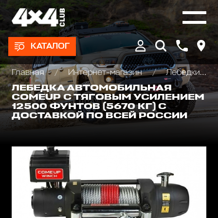
КАТАЛОГ
Главная
Интернет-магазин
Лебедки автомобильные, для квадроциклов и эвакуаторов
ЛЕБЕДКА АВТОМОБИЛЬНАЯ
COMEUP С ТЯГОВЫМ УСИЛЕНИЕМ
12500 ФУНТОВ (5670 КГ) С
ДОСТАВКОЙ ПО ВСЕЙ РОССИИ