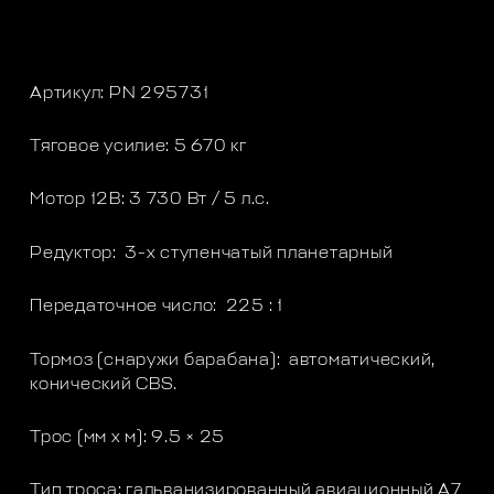
Артикул: PN 295731
Тяговое усилие: 5 670 кг
Мотор 12В: 3 730 Вт / 5 л.с.
Редуктор: 3-х ступенчатый планетарный
Передаточное число: 225 : 1
Тормоз (снаружи барабана): автоматический,
конический CBS.
Трос (мм x м): 9.5 × 25
Тип троса: гальванизированный авиационный A7