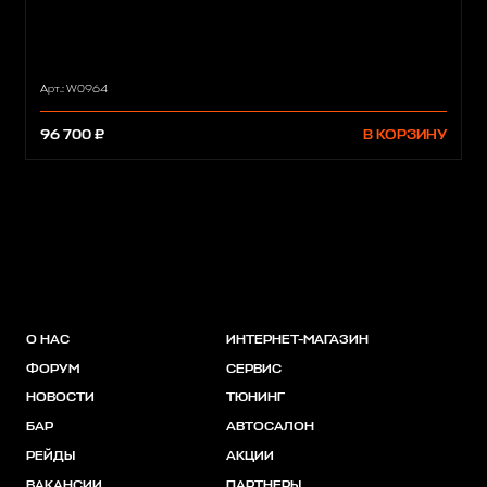
Арт.: W0964
96 700 ₽
В КОРЗИНУ
О НАС
ИНТЕРНЕТ-МАГАЗИН
ФОРУМ
СЕРВИС
НОВОСТИ
ТЮНИНГ
БАР
АВТОСАЛОН
РЕЙДЫ
АКЦИИ
ВАКАНСИИ
ПАРТНЕРЫ