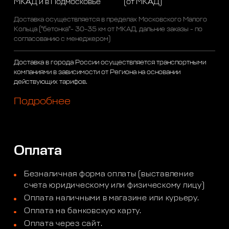
МКАД и в Подмосковье
(от МКАД)
Доставка осуществляется в пределах Московского Малого
Кольца ("бетонка"- 30-35 км от МКАД, дальние заказы - по
согласованию с менеджером)
Доставка в города России осуществляется транспортными
компаниями в зависимости от Региона на основании
действующих тарифов.
Подробнее
Оплата
Безналичная форма оплаты (выставление
счета юридическому или физическому лицу)
Оплата наличными в магазине или курьеру.
Оплата на банковскую карту.
Оплата через сайт.