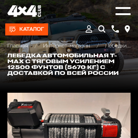
КАТАЛОГ
Главная
Интернет-магазин
Лебедки автомобильные, для квадроциклов и эвакуаторов
ЛЕБЕДКА АВТОМОБИЛЬНАЯ Т-
МАХ С ТЯГОВЫМ УСИЛЕНИЕМ
12500 ФУНТОВ (5670 КГ) С
ДОСТАВКОЙ ПО ВСЕЙ РОССИИ