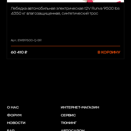
Лебедка автомобильная электрическая 12V Runva 9500 lbs
4350 кг влагозащищенная, синтетический трос
Арт.: EWB9500-Q-SR
60 410 ₽
В КОРЗИНУ
О НАС
ИНТЕРНЕТ-МАГАЗИН
ФОРУМ
СЕРВИС
НОВОСТИ
ТЮНИНГ