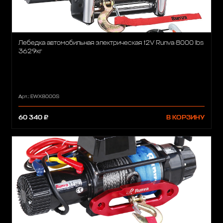
Лебедка автомобильная электрическая 12V Runva 8000 lbs
3629кг
Арт.: EWX8000S
60 340 ₽
В КОРЗИНУ