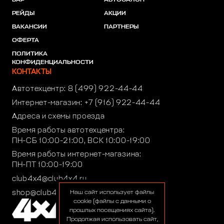
БАР
АВТОСАЛОН
РЕЙДЫ
АКЦИИ
ВАКАНСИИ
ПАРТНЕРЫ
ОФЕРТА
ПОЛИТИКА
КОНФИДЕНЦИАЛЬНОСТИ
КОНТАКТЫ
Автотехцентр:
8 (499) 922-44-44
Интернет-магазин:
+7 (916) 922-44-44
Адреса и схемы проезда
Время работы автотехцентра:
ПН-СБ 10:00-21:00, ВСК 10:00-19:00
Время работы интернет-магазина:
ПН-ПТ 10:00-19:00
club4x4@club4x4.ru
shop@club4x4.ru
Наш сайт использует файлы
cookie (файлы с данными о
прошлых посещениях сайта).
Продолжая использовать сайт,