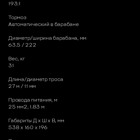
193:1
Тормоз
Автоматический в барабане
Диаметр/ширина барабана, мм
63.5 / 222
Вес, кг
31
Длина/диаметр троса
27 м / 11 мм
Провода питания, м
25 мм2, 1.83 м
Габариты Д х Ш х В, мм
538 x 160 x 196