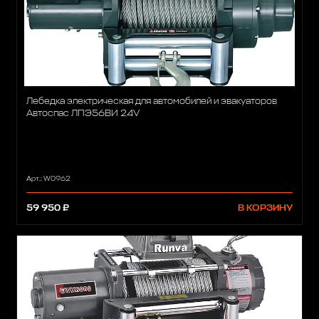
Лебедка электрическая для автомобилей и эвакуаторов
Автоспас ЛПЭ56ВИ 24V
Арт.: W0962
59 950 ₽
В КОРЗИНУ