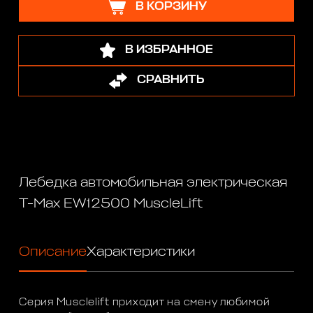
В КОРЗИНУ
В ИЗБРАННОЕ
СРАВНИТЬ
Лебедка автомобильная электрическая
T-Max EW12500 MuscleLift
Описание
Характеристики
Серия Musclelift приходит на смену любимой