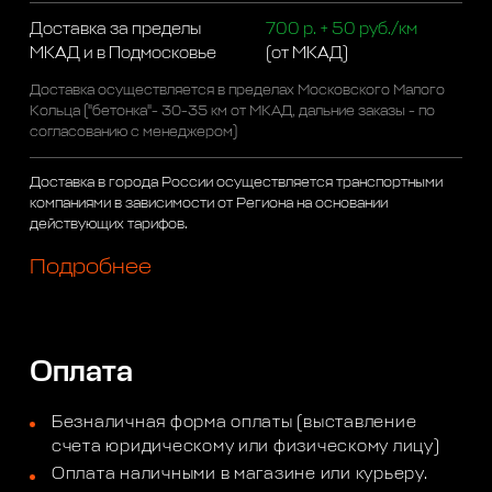
Доставка за пределы
700 р. + 50 руб./км
МКАД и в Подмосковье
(от МКАД)
Доставка осуществляется в пределах Московского Малого
Кольца ("бетонка"- 30-35 км от МКАД, дальние заказы - по
согласованию с менеджером)
Доставка в города России осуществляется транспортными
компаниями в зависимости от Региона на основании
действующих тарифов.
Подробнее
Оплата
Безналичная форма оплаты (выставление
счета юридическому или физическому лицу)
Оплата наличными в магазине или курьеру.