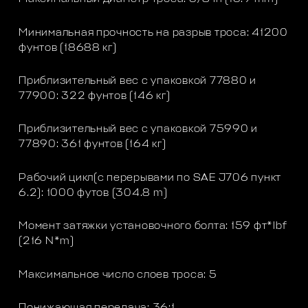
Минимальная прочность на разрыв троса: 41200
фунтов (18688 кг)
Приблизительный вес с упаковкой 77880 и
77900: 322 фунтов (146 кг)
Приблизительный вес с упаковкой 75990 и
77890: 361 фунтов (164 кг)
Рабочий цикл(с перерывами по SAE J706 пункт
6.2): 1000 футов (304.8 m)
Момент затяжки установочного болта: 159 фт*lbf
(216 N*m)
Максимальное число слоев троса: 5
Понижающая передача: 36:1