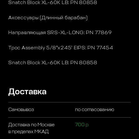
Snatch Block XL-60K LB: PN 80858
Аксессуары (Длинный барабан)
Направляющая SRS-XL-LONG: PN 77869
Трос Assembly 5/8"x245' EIPS: PN 77454
Snatch Block XL-60K LB: PN 80858
Доставка
Самовывоз
по согласованию
Доставка по Москве
700 р
в пределах МКАД