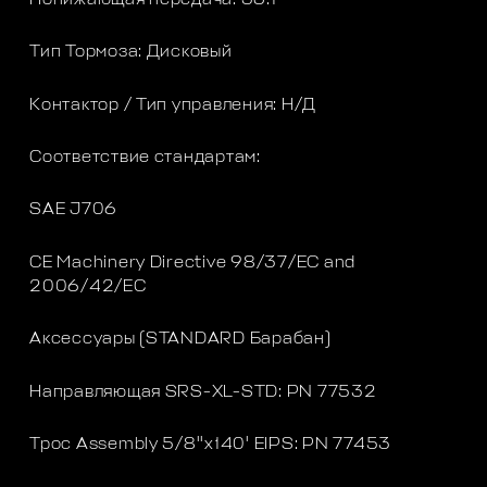
Тип Тормоза: Дисковый
Контактор / Тип управления: Н/Д
Соответствие стандартам:
SAE J706
CE Machinery Directive 98/37/EC and
2006/42/EC
Аксессуары (STANDARD Барабан)
Направляющая SRS-XL-STD: PN 77532
Трос Assembly 5/8''x140' EIPS: PN 77453