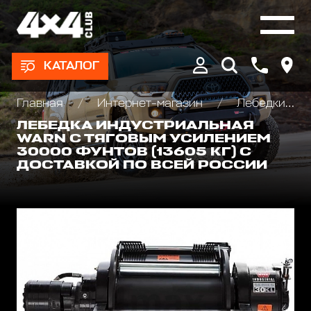
КАТАЛОГ
Главная
Интернет-магазин
Лебедки автомобильные, для квадроциклов и эвакуаторов
ЛЕБЕДКА ИНДУСТРИАЛЬНАЯ
WARN С ТЯГОВЫМ УСИЛЕНИЕМ
30000 ФУНТОВ (13605 КГ) С
ДОСТАВКОЙ ПО ВСЕЙ РОССИИ