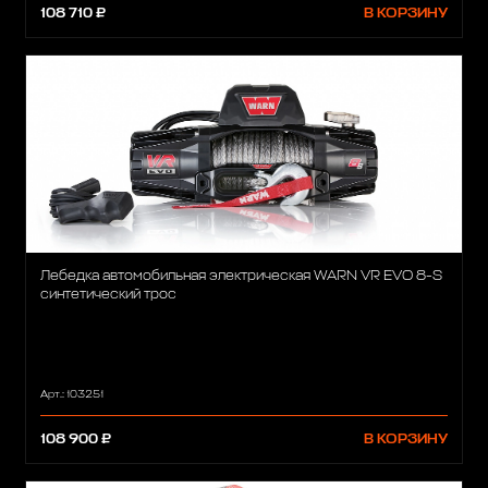
108 710 ₽
В КОРЗИНУ
Лебедка автомобильная электрическая WARN VR EVO 8-S
синтетический трос
Арт.: 103251
108 900 ₽
В КОРЗИНУ