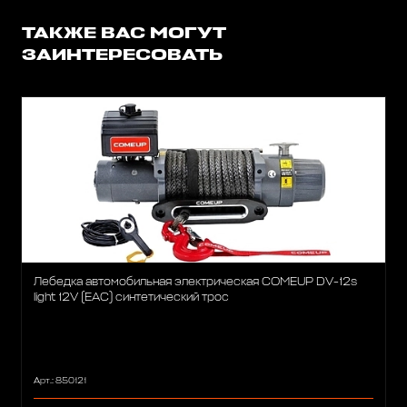
ТАКЖЕ ВАС МОГУТ
ЗАИНТЕРЕСОВАТЬ
Лебедка автомобильная электрическая COMEUP DV-12s
light 12V (EAC) синтетический трос
Арт.: 850121