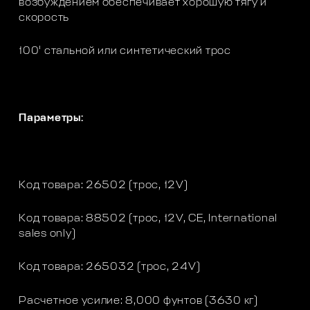
возбуждением обеспечивает хорошую тягу и
скорость
100' стальной или синтетический трос
Параметры:
Код товара: 26502 (трос, 12V)
Код товара: 88502 (трос, 12V, CE, International
sales only)
Код товара: 265032 (трос, 24V)
Расчетное усилие: 8,000 фунтов (3630 кг)