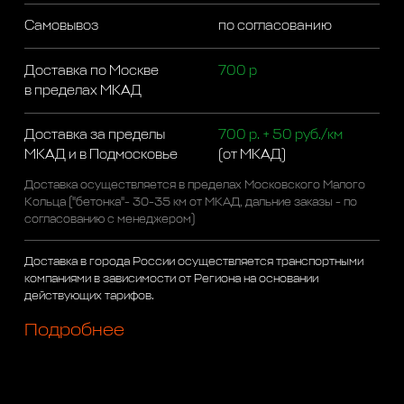
Самовывоз
по согласованию
Доставка по Москве
700 р
в пределах МКАД
Доставка за пределы
700 р. + 50 руб./км
МКАД и в Подмосковье
(от МКАД)
Доставка осуществляется в пределах Московского Малого
Кольца ("бетонка"- 30-35 км от МКАД, дальние заказы - по
согласованию с менеджером)
Доставка в города России осуществляется транспортными
компаниями в зависимости от Региона на основании
действующих тарифов.
Подробнее