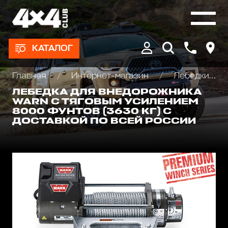
КАТАЛОГ
Главная
Интернет-магазин
Лебедки автомобильные, для квадроциклов и эвакуаторов
ЛЕБЕДКА ДЛЯ ВНЕДОРОЖНИКА
WARN С ТЯГОВЫМ УСИЛЕНИЕМ
8000 ФУНТОВ (3630 КГ) С
ДОСТАВКОЙ ПО ВСЕЙ РОССИИ