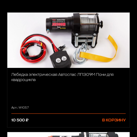
Лебедка электрическая Автоспас ЛПЭ09М Пони для
квадроцикла
Арт.: W1057
10 500 ₽
В КОРЗИНУ