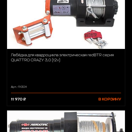
Лебёдка для квадроцикла электрическая redBTR серия
QUATTRO CRAZY 3,0 (12v)
Арт.: 913011
11 970 ₽
В КОРЗИНУ