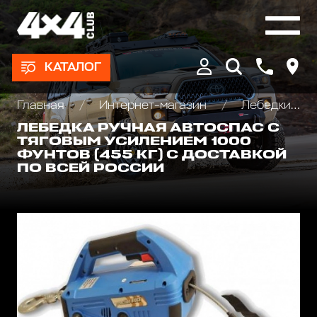
КАТАЛОГ
Главная
Интернет-магазин
Лебедки автомобильные, для квадроциклов и эвакуаторов
ЛЕБЕДКА РУЧНАЯ АВТОСПАС С
ТЯГОВЫМ УСИЛЕНИЕМ 1000
ФУНТОВ (455 КГ) С ДОСТАВКОЙ
ПО ВСЕЙ РОССИИ