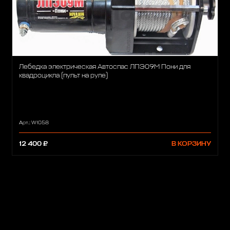
Лебедка электрическая Автоспас ЛПЭ09М Пони для
квадроцикла (пульт на руле)
Арт.: W1058
12 400 ₽
В КОРЗИНУ