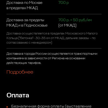
Доставка по Москве
700 р
в пределах МКАД
Доставка за пределы
700 р. + 50 руб./км
МКАД и в Подмосковье
(от МКАД)
Доставка осуществляется в пределах Московского Малого
Кольца ("бетонка"- 30-35 км от МКАД, дальние заказы - по
согласованию с менеджером)
Доставка в города России осуществляется транспортными
компаниями в зависимости от Региона на основании
действующих тарифов.
Подробнее
Оплата
Безналичная форма оплаты (выставление