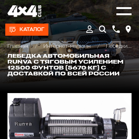
КАТАЛОГ
Главная
Интернет-магазин
Лебедки автомобильные, для квадроциклов и эвакуаторов
ЛЕБЕДКА АВТОМОБИЛЬНАЯ
RUNVA С ТЯГОВЫМ УСИЛЕНИЕМ
12500 ФУНТОВ (5670 КГ) С
ДОСТАВКОЙ ПО ВСЕЙ РОССИИ