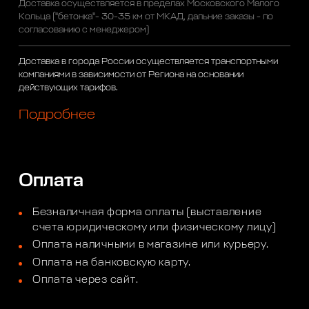
Доставка осуществляется в пределах Московского Малого
Кольца ("бетонка"- 30-35 км от МКАД, дальние заказы - по
согласованию с менеджером)
Доставка в города России осуществляется транспортными
компаниями в зависимости от Региона на основании
действующих тарифов.
Подробнее
Оплата
Безналичная форма оплаты (выставление
счета юридическому или физическому лицу)
Оплата наличными в магазине или курьеру.
Оплата на банковскую карту.
Оплата через сайт.