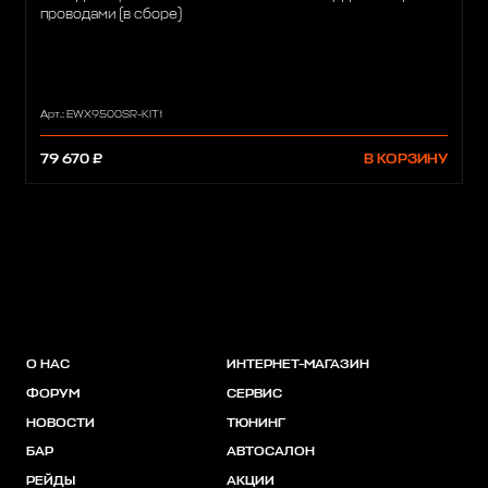
проводами (в сборе)
Арт.: EWX9500SR-KIT1
79 670 ₽
В КОРЗИНУ
О НАС
ИНТЕРНЕТ-МАГАЗИН
ФОРУМ
СЕРВИС
НОВОСТИ
ТЮНИНГ
БАР
АВТОСАЛОН
РЕЙДЫ
АКЦИИ