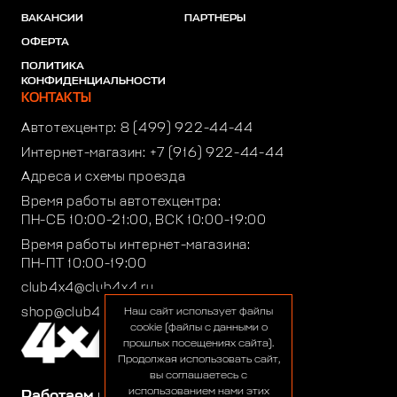
ВАКАНСИИ
ПАРТНЕРЫ
ОФЕРТА
ПОЛИТИКА
КОНФИДЕНЦИАЛЬНОСТИ
КОНТАКТЫ
Автотехцентр:
8 (499) 922-44-44
Интернет-магазин:
+7 (916) 922-44-44
Адреса и схемы проезда
Время работы автотехцентра:
ПН-СБ 10:00-21:00, ВСК 10:00-19:00
Время работы интернет-магазина:
ПН-ПТ 10:00-19:00
club4x4@club4x4.ru
shop@club4x4.ru
Наш сайт использует файлы
cookie (файлы с данными о
прошлых посещениях сайта).
Продолжая использовать сайт,
вы соглашаетесь с
использованием нами этих
Работаем для вас: