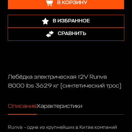
В КОРЗИНУ
В ИЗБРАННОЕ
СРАВНИТЬ
Лебёдка электрическая 12V Runva
8000 lbs 3629 кг (синтетический трос)
Описание
Характеристики
Runva – одна из крупнейших в Китае компаний