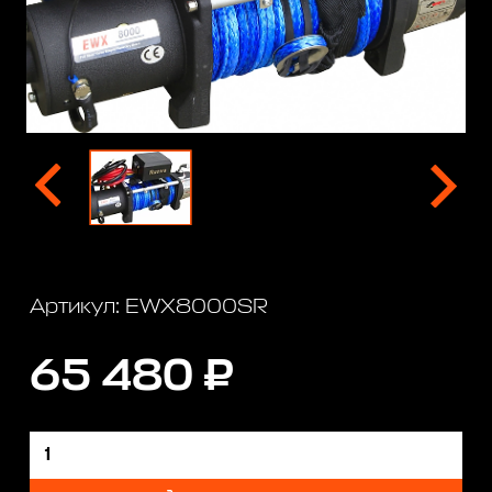
Артикул: EWX8000SR
65 480 ₽