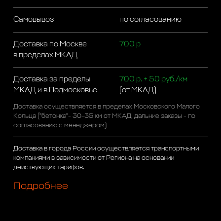
Самовывоз
по согласованию
Доставка по Москве
700 р
в пределах МКАД
Доставка за пределы
700 р. + 50 руб./км
МКАД и в Подмосковье
(от МКАД)
Доставка осуществляется в пределах Московского Малого
Кольца ("бетонка"- 30-35 км от МКАД, дальние заказы - по
согласованию с менеджером)
Доставка в города России осуществляется транспортными
компаниями в зависимости от Региона на основании
действующих тарифов.
Подробнее