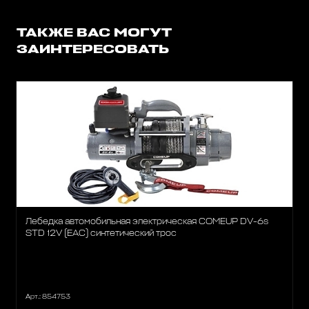
ТАКЖЕ ВАС МОГУТ
ЗАИНТЕРЕСОВАТЬ
Лебедка автомобильная электрическая COMEUP DV-6s
STD 12V (EAC) синтетический трос
Арт.: 854753