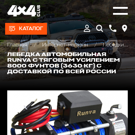
КАТАЛОГ
Главная
Интернет-магазин
Лебедки автомобильные, для квадроциклов и эвакуаторов
ЛЕБЕДКА АВТОМОБИЛЬНАЯ
RUNVA С ТЯГОВЫМ УСИЛЕНИЕМ
8000 ФУНТОВ (3630 КГ) С
ДОСТАВКОЙ ПО ВСЕЙ РОССИИ