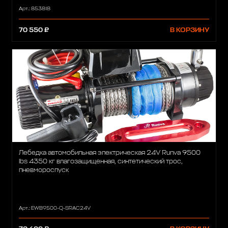
Арт.: 853818
70 550 ₽
В КОРЗИНУ
Лебедка автомобильная электрическая 24V Runva 9500
lbs 4350 кг влагозащищенная, синтетический трос,
пневмороспуск
Арт.: EWB9500-Q-SRAC24V