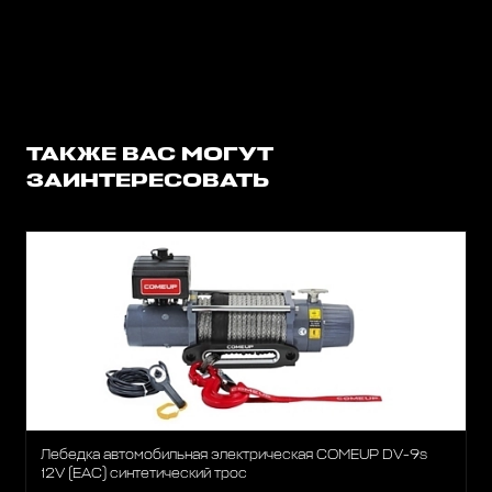
ТАКЖЕ ВАС МОГУТ
ЗАИНТЕРЕСОВАТЬ
Лебедка автомобильная электрическая COMEUP DV-9s
12V (EAC) синтетический трос