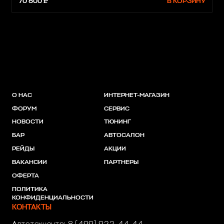
70 600 ₽
В КОРЗИНУ
О НАС
ИНТЕРНЕТ-МАГАЗИН
ФОРУМ
СЕРВИС
НОВОСТИ
ТЮНИНГ
БАР
АВТОСАЛОН
РЕЙДЫ
АКЦИИ
ВАКАНСИИ
ПАРТНЕРЫ
ОФЕРТА
ПОЛИТИКА
КОНФИДЕНЦИАЛЬНОСТИ
КОНТАКТЫ