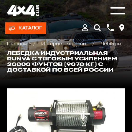
КАТАЛОГ
Главная
Интернет-магазин
Лебедки автомобильные, для квадроциклов и эвакуаторов
ЛЕБЕДКА ИНДУСТРИАЛЬНАЯ
RUNVA С ТЯГОВЫМ УСИЛЕНИЕМ
20000 ФУНТОВ (9070 КГ) С
ДОСТАВКОЙ ПО ВСЕЙ РОССИИ