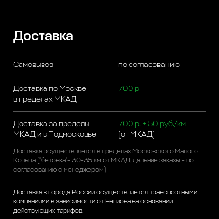
Доставка
Самовывоз
по согласованию
Доставка по Москве
700 р
в пределах МКАД
Доставка за пределы
700 р. + 50 руб./км
МКАД и в Подмосковье
(от МКАД)
Доставка осуществляется в пределах Московского Малого
Кольца ("бетонка"- 30-35 км от МКАД, дальние заказы - по
согласованию с менеджером)
Доставка в города России осуществляется транспортными
компаниями в зависимости от Региона на основании
действующих тарифов.