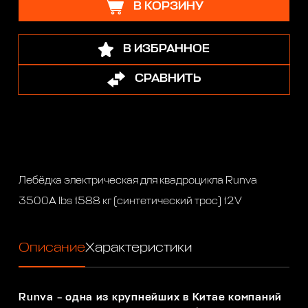
В КОРЗИНУ
В ИЗБРАННОЕ
СРАВНИТЬ
Лебёдка электрическая для квадроцикла Runva
3500A lbs 1588 кг (синтетический трос) 12V
Описание
Характеристики
Runva – одна из крупнейших в Китае компаний