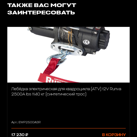
ТАКЖЕ ВАС МОГУТ
ЗАИНТЕРЕСОВАТЬ
Лебёдка электрическая для квадроцикла (ATV) 12V Runva
2500A lbs 1140 кг (синтетический трос)
Арт.: EWP2500ASR
17 230 ₽
В КОРЗИНУ