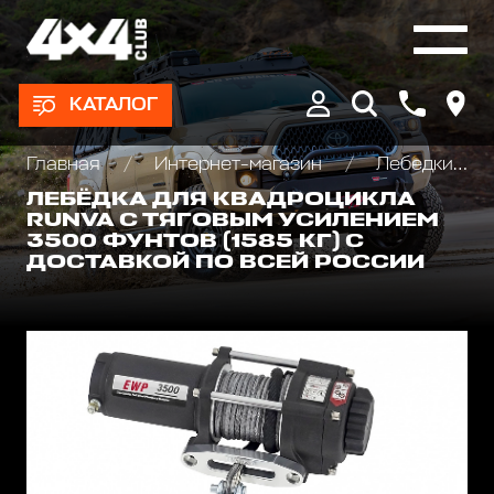
КАТАЛОГ
Главная
Интернет-магазин
Лебедки автомобильные, для квадроциклов и эвакуаторов
ЛЕБЁДКА ДЛЯ КВАДРОЦИКЛА
RUNVA С ТЯГОВЫМ УСИЛЕНИЕМ
3500 ФУНТОВ (1585 КГ) С
ДОСТАВКОЙ ПО ВСЕЙ РОССИИ