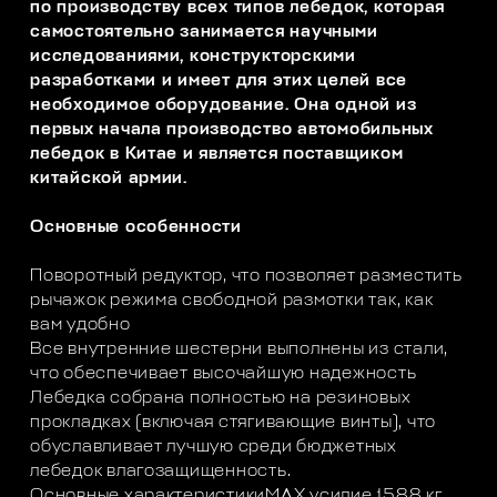
по производству всех типов лебедок, которая
самостоятельно занимается научными
исследованиями, конструкторскими
разработками и имеет для этих целей все
необходимое оборудование. Она одной из
первых начала производство автомобильных
лебедок в Китае и является поставщиком
китайской армии.
Основные особенности
Поворотный редуктор, что позволяет разместить
рычажок режима свободной размотки так, как
вам удобно
Все внутренние шестерни выполнены из стали,
что обеспечивает высочайшую надежность
Лебедка собрана полностью на резиновых
прокладках (включая стягивающие винты), что
обуславливает лучшую среди бюджетных
лебедок влагозащищенность.
Основные характеристикиMAX усилие 1588 кг