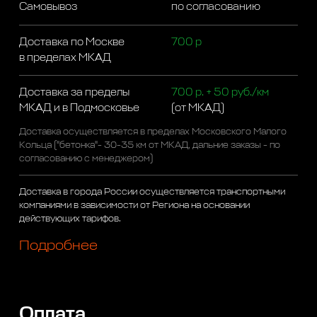
Самовывоз
по согласованию
Доставка по Москве
700 р
в пределах МКАД
Доставка за пределы
700 р. + 50 руб./км
МКАД и в Подмосковье
(от МКАД)
Доставка осуществляется в пределах Московского Малого
Кольца ("бетонка"- 30-35 км от МКАД, дальние заказы - по
согласованию с менеджером)
Доставка в города России осуществляется транспортными
компаниями в зависимости от Региона на основании
действующих тарифов.
Подробнее
Оплата