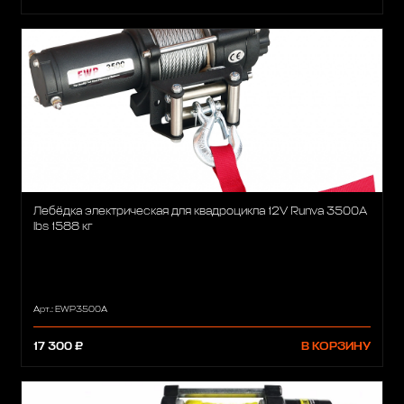
Лебёдка электрическая для квадроцикла 12V Runva 3500A
lbs 1588 кг
Арт.: EWP3500A
17 300 ₽
В КОРЗИНУ