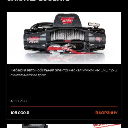
Лебедка автомобильная электрическая WARN VR EVO 12-S
синтетический трос
Арт.: 103255
105 000 ₽
В КОРЗИНУ