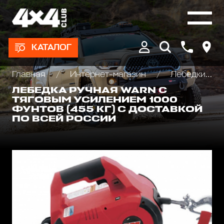
КАТАЛОГ
Главная
Интернет-магазин
Лебедки автомобильные, для квадроциклов и эвакуаторов
ЛЕБЕДКА РУЧНАЯ WARN С
ТЯГОВЫМ УСИЛЕНИЕМ 1000
ФУНТОВ (455 КГ) С ДОСТАВКОЙ
ПО ВСЕЙ РОССИИ