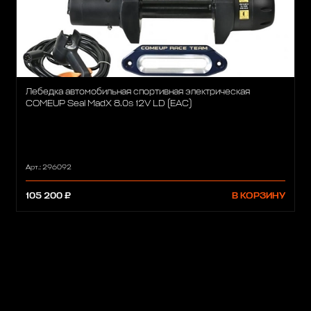
Лебедка автомобильная спортивная электрическая
COMEUP Seal MadX 8.0s 12V LD (EAC)
Арт.: 296092
105 200 ₽
В КОРЗИНУ