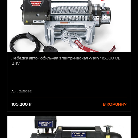
Лебедка автомобильная электрическая Warn M8000 CE
24V
Арт.: 265032
105 200 ₽
В КОРЗИНУ