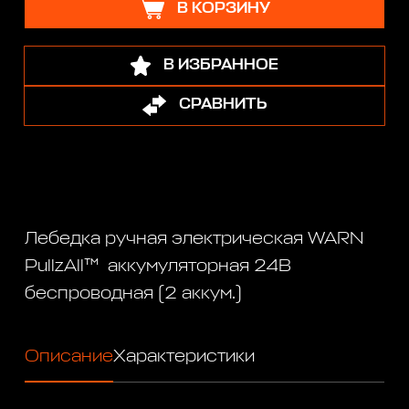
В КОРЗИНУ
В ИЗБРАННОЕ
СРАВНИТЬ
Лебедка ручная электрическая WARN
PullzAll™ аккумуляторная 24B
беспроводная (2 аккум.)
Описание
Характеристики