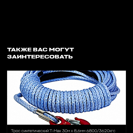
ТАКЖЕ ВАС МОГУТ
ЗАИНТЕРЕСОВАТЬ
Трос синтетический T-Max 30м x 8,6мм 6800/3620кгс