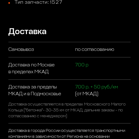
Тип запчасти: 1527
Доставка
Самовывоз
по согласованию
Доставка по Москве
700 р
в пределах МКАД
Доставка за пределы
700 р. + 50 руб./км
МКАД и в Подмосковье
(от МКАД)
Доставка осуществляется в пределах Московского Малого
Кольца ("бетонка"- 30-35 км от МКАД, дальние заказы - по
согласованию с менеджером)
Доставка в города России осуществляется транспортными
компаниями в зависимости от Региона на основании