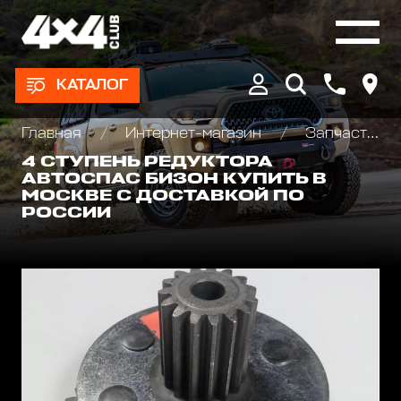
КАТАЛОГ
Главная
Интернет-магазин
Запчасти и Аксессуары для лебедок
4 СТУПЕНЬ РЕДУКТОРА
АВТОСПАС БИЗОН КУПИТЬ В
МОСКВЕ С ДОСТАВКОЙ ПО
РОССИИ