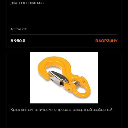
для внедорожника
Арт.: W0618
8 950 ₽
В КОРЗИНУ
Крюк для синтетического троса стандартный разборный