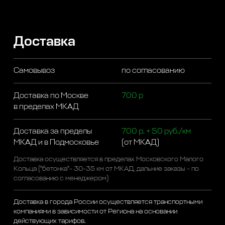
Доставка
Самовывоз
по согласованию
Доставка по Москве
700 р
в пределах МКАД
Доставка за пределы
700 р. + 50 руб./км
МКАД и в Подмосковье
(от МКАД)
Доставка осуществляется в пределах Московского Малого
Кольца ("бетонка"- 30-35 км от МКАД, дальние заказы - по
согласованию с менеджером)
Доставка в города России осуществляется транспортными
компаниями в зависимости от Региона на основании
действующих тарифов.