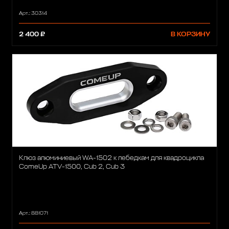
Арт.: 30314
2 400 ₽
В КОРЗИНУ
Клюз алюминиевый WA-1502 к лебедкам для квадроцикла
ComeUp ATV-1500, Cub 2, Cub 3
Арт.: 881071