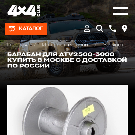
КАТАЛОГ
Главная
Интернет-магазин
Запчасти и Аксессуары для лебедок
БАРАБАН ДЛЯ ATV2500-3000
КУПИТЬ В МОСКВЕ С ДОСТАВКОЙ
ПО РОССИИ