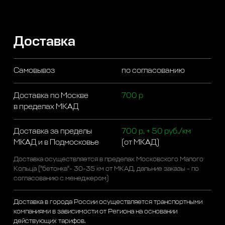
Доставка
Самовывоз
по согласованию
Доставка по Москве
700 р
в пределах МКАД
Доставка за пределы
700 р. + 50 руб./км
МКАД и в Подмосковье
(от МКАД)
Доставка осуществляется в пределах Московского Малого
Кольца ("бетонка"- 30-35 км от МКАД, дальние заказы - по
согласованию с менеджером)
Доставка в города России осуществляется транспортными
компаниями в зависимости от Региона на основании
действующих тарифов.