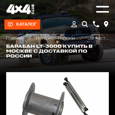
КАТАЛОГ
Главная
Интернет-магазин
Запчасти и Аксессуары для лебедок
БАРАБАН LT-3000 КУПИТЬ В
МОСКВЕ С ДОСТАВКОЙ ПО
РОССИИ