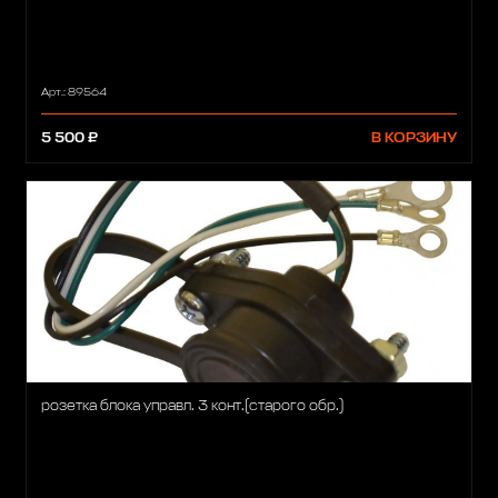
Арт.: 89564
5 500 ₽
В КОРЗИНУ
розетка блока управл. 3 конт.(старого обр.)