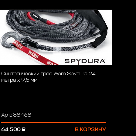
Синтетический трос Warn Spydura 24
метра х 9,5 мм
Арт.: 88468
64 500 ₽
В КОРЗИНУ