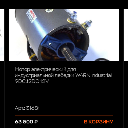
Мотор электрический для
индустриальной лебедки WARN Industrial
9DC,12DC 12V
Арт.: 31681
63 500 ₽
В КОРЗИНУ