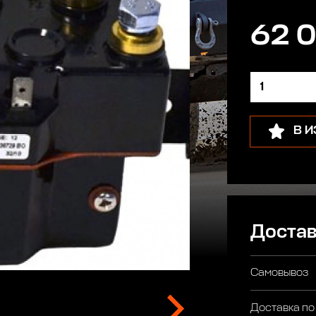
62 0
В 
Достав
Самовывоз
Доставка по