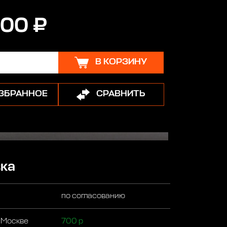
00 ₽
В КОРЗИНУ
ИЗБРАННОЕ
СРАВНИТЬ
ка
по согласованию
 Москве
700 р