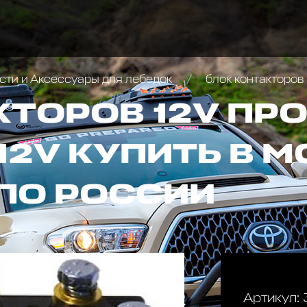
сти и Аксессуары для лебедок
блок контакторов 1
ТОРОВ 12V ПРО
2V КУПИТЬ В М
ПО РОССИИ
Артикул: