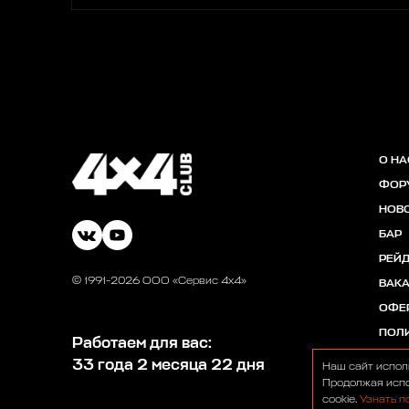
О НА
ФОР
НОВ
БАР
РЕЙ
© 1991-2026 ООО «Сервис 4х4»
ВАК
ОФЕ
ПОЛ
Работаем для вас:
33 года 2 месяца 22 дня
Наш сайт испол
Продолжая испо
cookie.
Узнать п