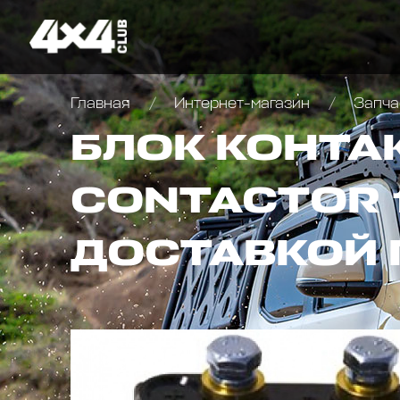
Главная
Интернет-магазин
Запча
БЛОК КОНТАК
CONTACTOR 1
ДОСТАВКОЙ 