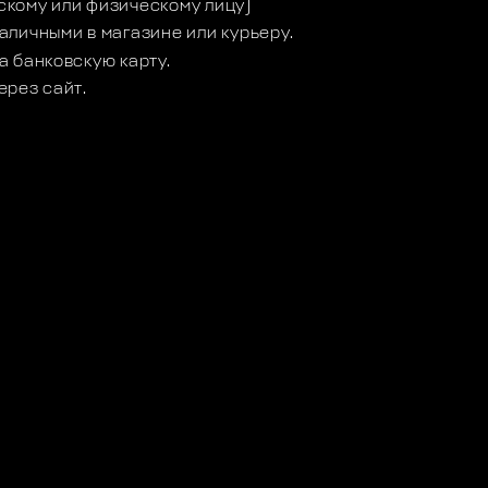
кому или физическому лицу)
аличными в магазине или курьеру.
а банковскую карту.
ерез сайт.