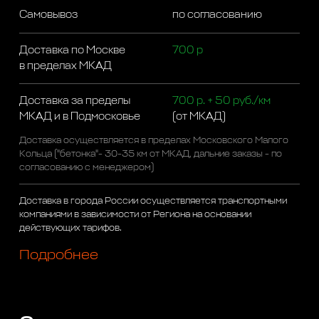
Самовывоз
по согласованию
Доставка по Москве
700 р
в пределах МКАД
Доставка за пределы
700 р. + 50 руб./км
МКАД и в Подмосковье
(от МКАД)
Доставка осуществляется в пределах Московского Малого
Кольца ("бетонка"- 30-35 км от МКАД, дальние заказы - по
согласованию с менеджером)
Доставка в города России осуществляется транспортными
компаниями в зависимости от Региона на основании
действующих тарифов.
Подробнее