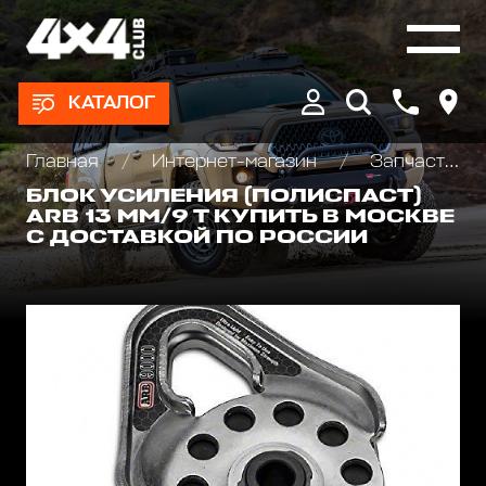
КАТАЛОГ
Главная
Интернет-магазин
Запчасти и Аксессуары для лебедок
БЛОК УСИЛЕНИЯ (ПОЛИСПАСТ)
ARB 13 ММ/9 Т КУПИТЬ В МОСКВЕ
С ДОСТАВКОЙ ПО РОССИИ