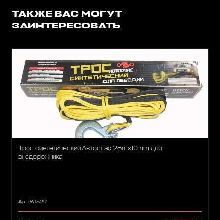
ТАКЖЕ ВАС МОГУТ
ЗАИНТЕРЕСОВАТЬ
Трос синтетический Автоспас 28mx10mm для
внедорожника
Арт.: W1529