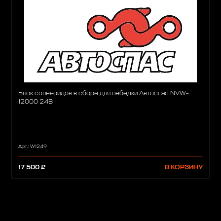
Блок соленоидов в сборе для лебедки Автоспас NVW-
12000 24В
Арт.: W1249
17 500 ₽
В КОРЗИНУ