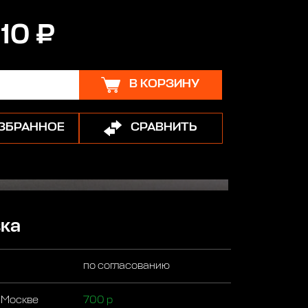
10 ₽
В КОРЗИНУ
ИЗБРАННОЕ
СРАВНИТЬ
ка
по согласованию
 Москве
700 р