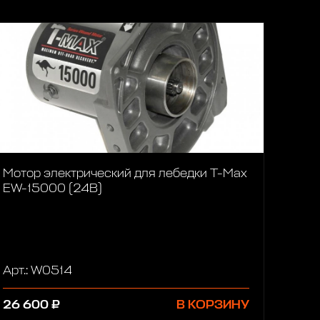
Мотор электрический для лебедки T-Max
EW-15000 (24В)
Арт.: W0514
26 600 ₽
В КОРЗИНУ