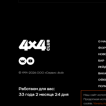
О НА
ФОР
НОВ
БАР
РЕЙ
© 1991-2026 ООО «Сервис 4х4»
ВАК
ОФЕ
ПОЛ
Работаем для вас:
33 года 2 месяца 24 дня
Наш сайт испол
Продолжая испо
cookie.
Узнать п