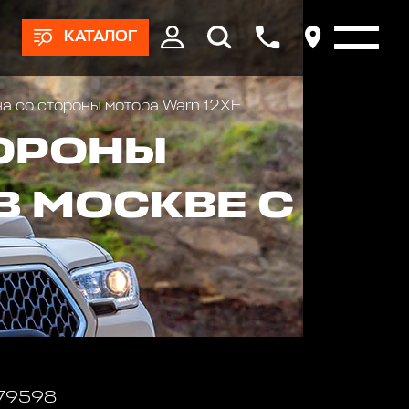
КАТАЛОГ
а со стороны мотора Warn 12ХЕ
ТОРОНЫ
В МОСКВЕ С
 79598