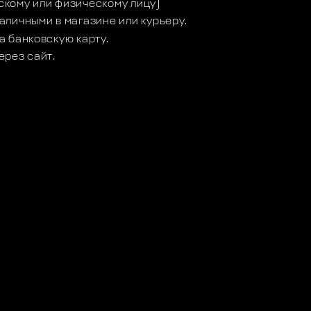
кому или физическому лицу)
аличными в магазине или курьеру.
а банковскую карту.
ерез сайт.