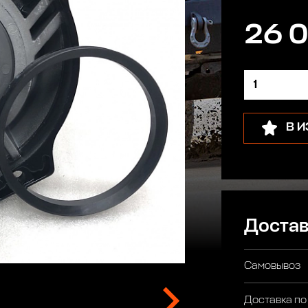
26 0
В 
Достав
Самовывоз
Доставка по