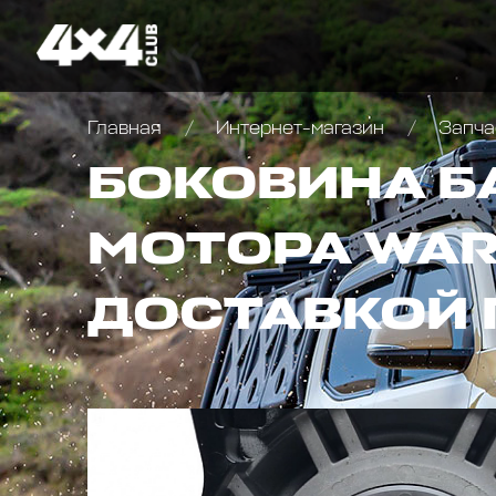
Главная
Интернет-магазин
Запча
БОКОВИНА Б
МОТОРА WARN
ДОСТАВКОЙ 