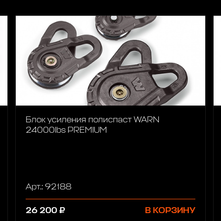
Блок усиления полиспаст WARN
24000lbs PREMIUM
Арт.: 92188
26 200 ₽
В КОРЗИНУ