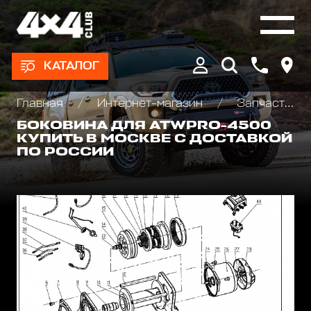
КАТАЛОГ
Главная
Интернет-магазин
Запчасти и Аксессуары для лебедок
БОКОВИНА ДЛЯ ATWPRO-4500
КУПИТЬ В МОСКВЕ С ДОСТАВКОЙ
ПО РОССИИ