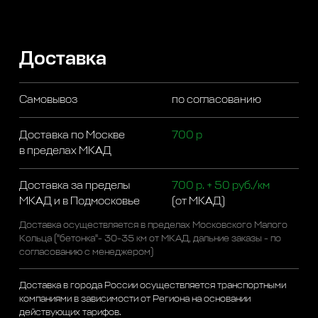
Доставка
Самовывоз
по согласованию
Доставка по Москве
700 р
в пределах МКАД
Доставка за пределы
700 р. + 50 руб./км
МКАД и в Подмосковье
(от МКАД)
Доставка осуществляется в пределах Московского Малого
Кольца ("бетонка"- 30-35 км от МКАД, дальние заказы - по
согласованию с менеджером)
Доставка в города России осуществляется транспортными
компаниями в зависимости от Региона на основании
действующих тарифов.