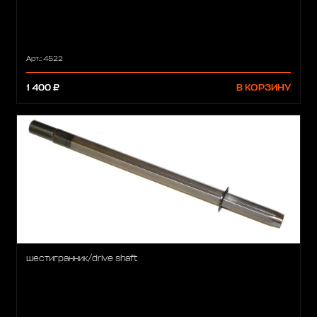
Арт.: 4522
1 400 ₽
В КОРЗИНУ
шестигранник/drive shaft