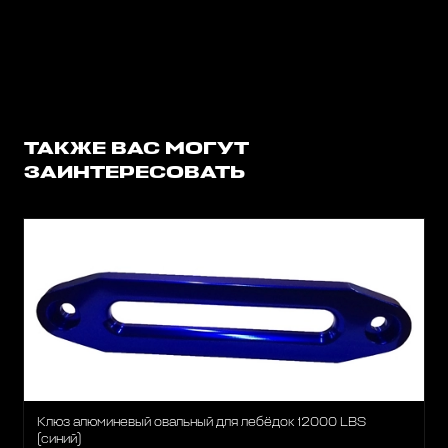
ТАКЖЕ ВАС МОГУТ
ЗАИНТЕРЕСОВАТЬ
Клюз алюминевый овальный для лебёдок 12000 LBS
(синий)