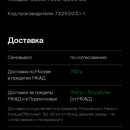
Код производителя: 7329203.1-1
Доставка
Самовывоз
по согласованию
Доставка по Москве
700 р
в пределах МКАД
Доставка за пределы
700 р. + 50 руб./км
МКАД и в Подмосковье
(от МКАД)
Доставка осуществляется в пределах Московского Малого
Кольца ("бетонка"- 30-35 км от МКАД, дальние заказы - по
согласованию с менеджером)