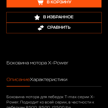
В КОРЗИНУ
В ИЗБРАННОЕ
СРАВНИТЬ
Боковина мотора X-Power
Описание
Характеристики
Боковина мотора для лебедок T-max серии X-
Power. Подходит ко всей серии, в частности к
лебедкам 8500, 9500, 12500 lbs.