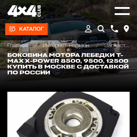
КАТАЛОГ
Главная
Интернет-магазин
Запчасти и Аксессуары для лебедок
БОКОВИНА МОТОРА ЛЕБЕДКИ T-
MAX X-POWER 8500, 9500, 12500
КУПИТЬ В МОСКВЕ С ДОСТАВКОЙ
ПО РОССИИ