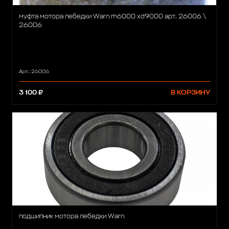
муфта мотора лебедки Warn m6000 xd9000 арт. 26006 \
26006
Арт.: 26006
3 100 ₽
В КОРЗИНУ
подшипник мотора лебедки Warn