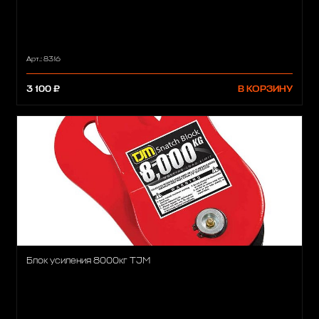
Арт.: 8316
3 100 ₽
В КОРЗИНУ
Блок усиления 8000кг TJM