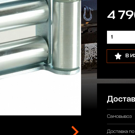
4 79
В 
Достав
Самовывоз
Доставка по