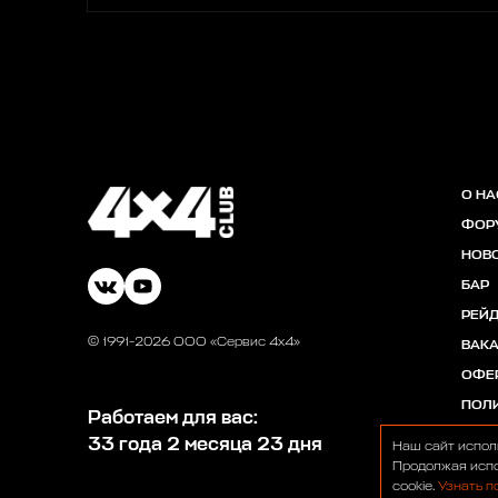
О НА
ФОР
НОВ
БАР
РЕЙ
© 1991-2026 ООО «Сервис 4х4»
ВАК
ОФЕ
ПОЛ
Работаем для вас:
33 года 2 месяца 23 дня
Наш сайт испол
Продолжая испо
cookie.
Узнать п