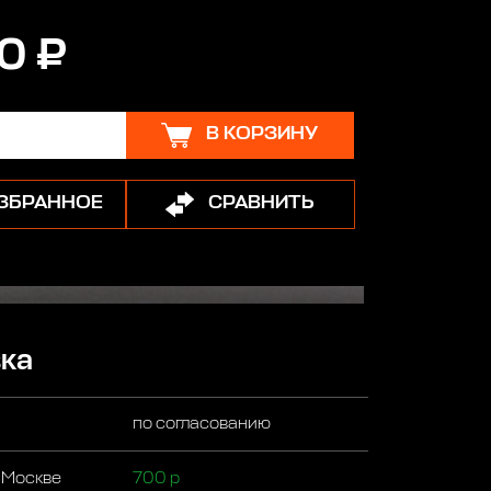
0 ₽
В КОРЗИНУ
ИЗБРАННОЕ
СРАВНИТЬ
ка
по согласованию
 Москве
700 р