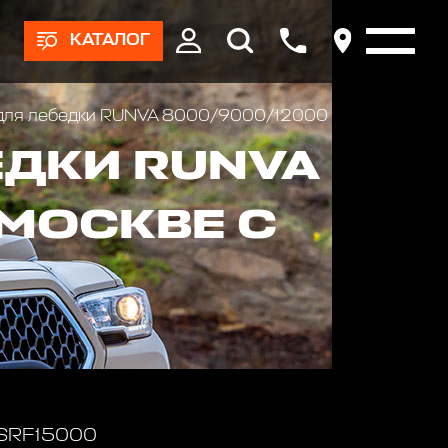
КАТАЛОГ
 для лебедки RUNVA 8000/9000/12000
ЕДКИ RUNVA
 МОСКВЕ С
 SRF15000