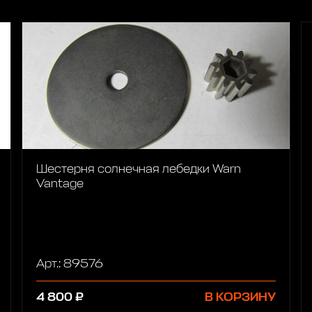
Шестерня солнечная лебедки Warn
Vantage
Арт.: 89576
4 800 ₽
В КОРЗИНУ