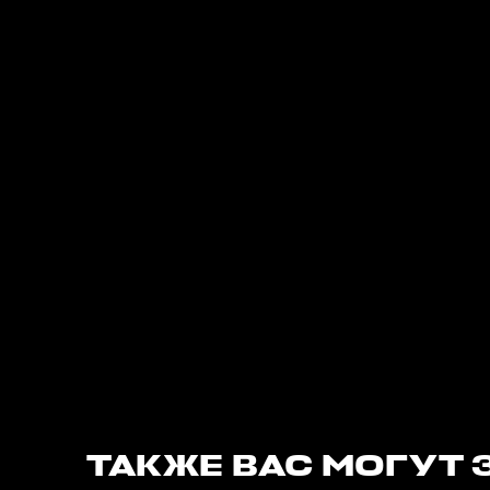
ТАКЖЕ ВАС МОГУТ 