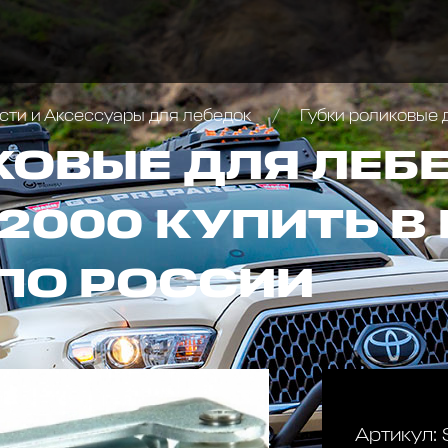
сти и Аксессуары для лебедок
Губки роликовые
КОВЫЕ ДЛЯ ЛЕБ
2000 КУПИТЬ В
ПО РОССИИ
Артикул: