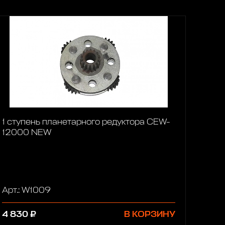
1 ступень планетарного редуктора CEW-
12000 NEW
Арт.: W1009
4 830 ₽
В КОРЗИНУ