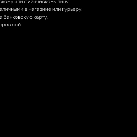
кому или физическому лицу)
аличными в магазине или курьеру.
а банковскую карту.
ерез сайт.