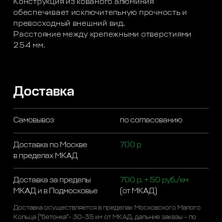
Конструкция из кованого алюминия
обеспечивает исключительную прочность и
превосходный внешний вид.
Расстояние между крепежными отверстиями
254 мм.
Доставка
Самовывоз
по согласованию
Доставка по Москве
700 р
в пределах МКАД
Доставка за пределы
700 р. + 50 руб./км
МКАД и в Подмосковье
(от МКАД)
Доставка осуществляется в пределах Московского Малого
Кольца ("бетонка"- 30-35 км от МКАД, дальние заказы - по