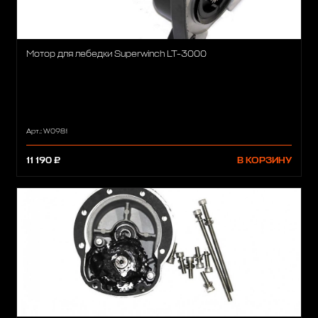
Мотор для лебедки Superwinch LT-3000
Арт.: W0981
11 190 ₽
В КОРЗИНУ