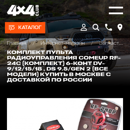
КАТАЛОГ
Главная
Интернет-магазин
Запчасти и Аксессуары для лебедок
КОМПЛЕКТ ПУЛЬТА
РАДИОУПРАВЛЕНИЯ COMEUP RF-
24C (КОМПЛЕКТ) 6-КОНТ DV-
9/12/15/18 , DS 9.5/GEN 2 (ВСЕ
МОДЕЛИ) КУПИТЬ В МОСКВЕ С
ДОСТАВКОЙ ПО РОССИИ