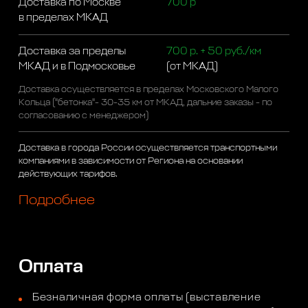
Доставка по Москве
700 р
в пределах МКАД
Доставка за пределы
700 р. + 50 руб./км
МКАД и в Подмосковье
(от МКАД)
Доставка осуществляется в пределах Московского Малого
Кольца ("бетонка"- 30-35 км от МКАД, дальние заказы - по
согласованию с менеджером)
Доставка в города России осуществляется транспортными
компаниями в зависимости от Региона на основании
действующих тарифов.
Подробнее
Оплата
Безналичная форма оплаты (выставление