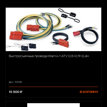
Быстросъемные провода Warn к-т ATV 0,5+0,9+2,4м
Арт.: 70918
15 500 ₽
В КОРЗИНУ