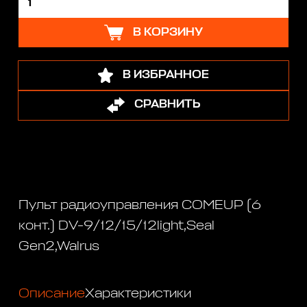
В КОРЗИНУ
В ИЗБРАННОЕ
СРАВНИТЬ
Пульт радиоуправления COMEUP (6
конт.) DV-9/12/15/12light,Seal
Gen2,Walrus
Описание
Характеристики